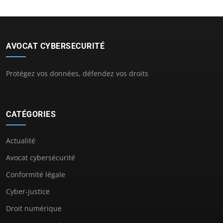
AVOCAT CYBERSECURITÉ
Protégez vos données, défendez vos droits
CATÉGORIES
Actualité
Avocat cybersécurité
Conformité légale
Cyber-justice
Droit numérique