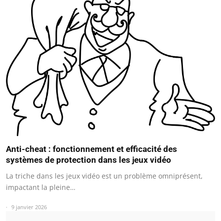
Anti-cheat : fonctionnement et efficacité des
systèmes de protection dans les jeux vidéo
La triche dans les jeux vidéo est un problème omniprésent,
impactant la pleine…
9 janvier 2026