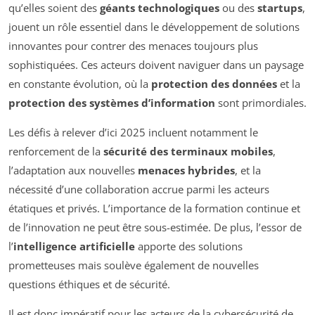
qu’elles soient des
géants technologiques
ou des
startups
,
jouent un rôle essentiel dans le développement de solutions
innovantes pour contrer des menaces toujours plus
sophistiquées. Ces acteurs doivent naviguer dans un paysage
en constante évolution, où la
protection des données
et la
protection des systèmes d’information
sont primordiales.
Les défis à relever d’ici 2025 incluent notamment le
renforcement de la
sécurité des terminaux mobiles
,
l’adaptation aux nouvelles
menaces hybrides
, et la
nécessité d’une collaboration accrue parmi les acteurs
étatiques et privés. L’importance de la formation continue et
de l’innovation ne peut être sous-estimée. De plus, l’essor de
l’
intelligence artificielle
apporte des solutions
prometteuses mais soulève également de nouvelles
questions éthiques et de sécurité.
Il est donc impératif pour les acteurs de la cybersécurité de