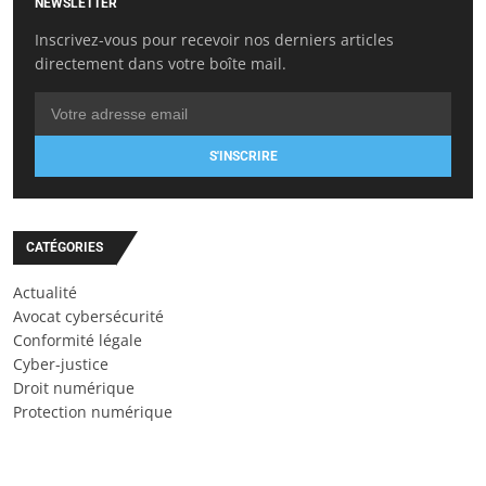
NEWSLETTER
Inscrivez-vous pour recevoir nos derniers articles
directement dans votre boîte mail.
S'INSCRIRE
CATÉGORIES
Actualité
Avocat cybersécurité
Conformité légale
Cyber-justice
Droit numérique
Protection numérique