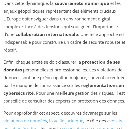
Dans cette dynamique, la
souveraineté numérique
et les
enjeux géopolitiques représentent des éléments cruciaux.
L’Europe doit naviguer dans un environnement digital
complexe, face à des tensions qui soulignent l’importance
d’une
collaboration internationale
. Une telle approche est
indispensable pour construire un cadre de sécurité robuste et
réactif.
Enfin, chaque entité se doit d’assurer la
protection de ses
données
personnelles et professionnelles. Les violations de
données sont une préoccupation majeure, souvent accentuée
par le manque de connaissance sur les
réglementations en
cybersécurité
. Pour une meilleure gestion des risques, il est
conseillé de consulter des experts en protection des données.
Pour approfondir cet aspect, découvrez davantage sur les
violations de données
, la
veille juridique
, le rôle des
avocats
en cybersécurité
, ainsi que la
sécurisation en e-commerce
et