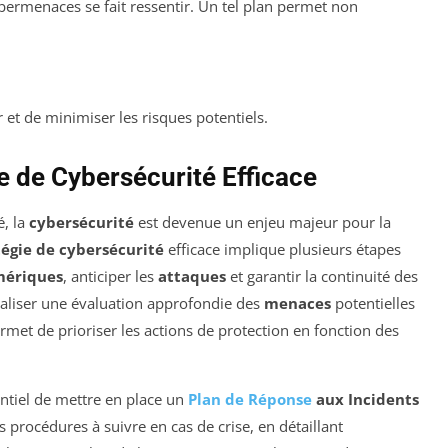
ybermenaces se fait ressentir. Un tel plan permet non
 et de minimiser les risques potentiels.
e de Cybersécurité Efficace
é, la
cybersécurité
est devenue un enjeu majeur pour la
tégie de cybersécurité
efficace implique plusieurs étapes
mériques
, anticiper les
attaques
et garantir la continuité des
réaliser une évaluation approfondie des
menaces
potentielles
ermet de prioriser les actions de protection en fonction des
sentiel de mettre en place un
Plan de Réponse
aux Incidents
s procédures à suivre en cas de crise, en détaillant