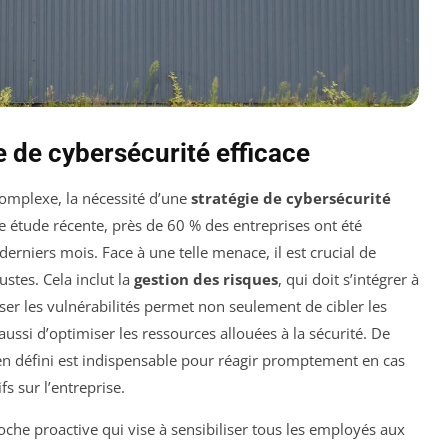
e de cybersécurité efficace
mplexe, la nécessité d’une
stratégie de cybersécurité
 étude récente, près de 60 % des entreprises ont été
erniers mois. Face à une telle menace, il est crucial de
stes. Cela inclut la
gestion des risques
, qui doit s’intégrer à
iser les vulnérabilités permet non seulement de cibler les
aussi d’optimiser les ressources allouées à la sécurité. De
n défini est indispensable pour réagir promptement en cas
s sur l’entreprise.
oche proactive qui vise à sensibiliser tous les employés aux