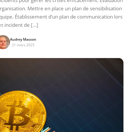
idents pour gérer les crises efficacement. Évaluation
rganisation. Mettre en place un plan de sensibilisation
quipe. Établissement d’un plan de communication lors
un incident de […]
Audrey Masson
21 mars 2025