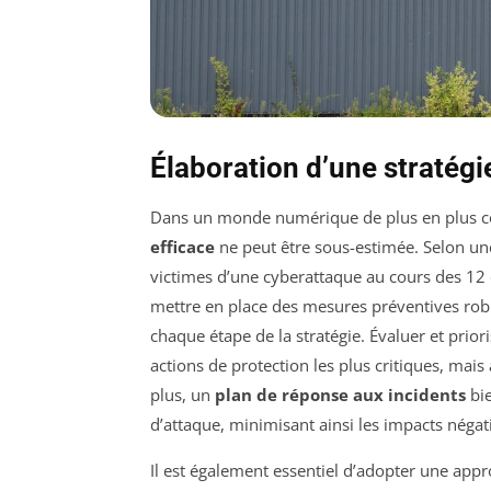
Élaboration d’une stratégi
Dans un monde numérique de plus en plus co
efficace
ne peut être sous-estimée. Selon une
victimes d’une cyberattaque au cours des 12 d
mettre en place des mesures préventives robu
chaque étape de la stratégie. Évaluer et prior
actions de protection les plus critiques, mais 
plus, un
plan de réponse aux incidents
bie
d’attaque, minimisant ainsi les impacts négatif
Il est également essentiel d’adopter une appr