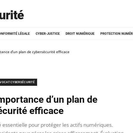
urité
ONFORMITÉ LÉGALE
CYBER-JUSTICE
DROIT NUMÉRIQUE
PROTECTION NUMÉR
ance d’un plan de cybersécurité efficace
VOCAT CYBERSÉCURITÉ
mportance d’un plan de
curité efficace
 essentielle pour protéger les actifs numériques.