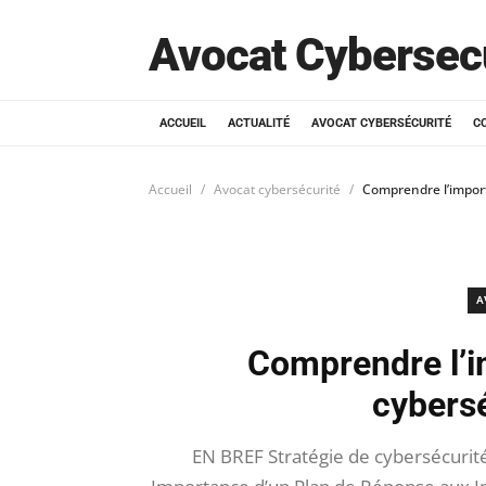
Avocat Cybersec
ACCUEIL
ACTUALITÉ
AVOCAT CYBERSÉCURITÉ
C
Accueil
Avocat cybersécurité
Comprendre l’import
A
Comprendre l’i
cybersé
EN BREF Stratégie de cybersécurité