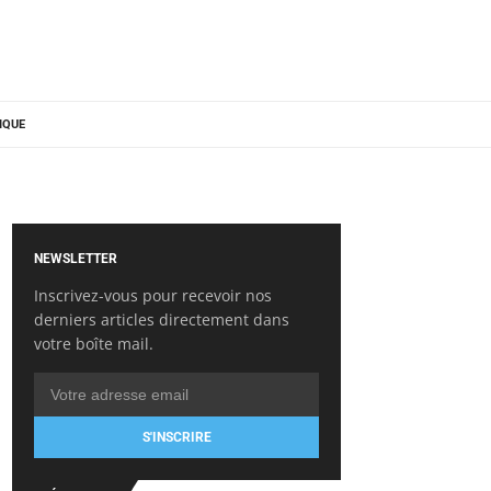
IQUE
NEWSLETTER
Inscrivez-vous pour recevoir nos
derniers articles directement dans
votre boîte mail.
S'INSCRIRE