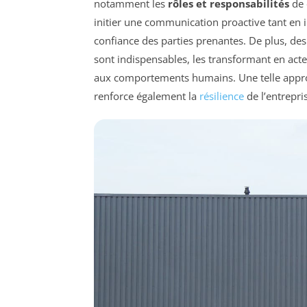
notamment les
rôles et responsabilités
de 
initier une communication proactive tant en in
confiance des parties prenantes. De plus, de
sont indispensables, les transformant en acteur
aux comportements humains. Une telle appro
renforce également la
résilience
de l’entrepr