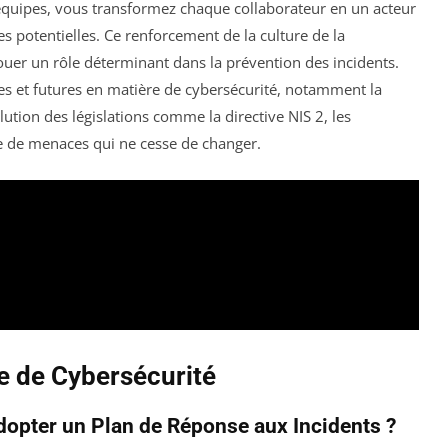
 équipes, vous transformez chaque collaborateur en un acteur
es potentielles. Ce renforcement de la culture de la
jouer un rôle déterminant dans la prévention des incidents.
lles et futures en matière de cybersécurité, notamment la
ution des législations comme la directive NIS 2, les
e de menaces qui ne cesse de changer.
ie de Cybersécurité
dopter un Plan de Réponse aux Incidents ?