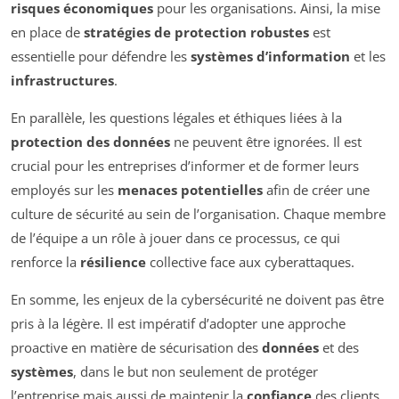
risques économiques
pour les organisations. Ainsi, la mise
en place de
stratégies de protection robustes
est
essentielle pour défendre les
systèmes d’information
et les
infrastructures
.
En parallèle, les questions légales et éthiques liées à la
protection des données
ne peuvent être ignorées. Il est
crucial pour les entreprises d’informer et de former leurs
employés sur les
menaces potentielles
afin de créer une
culture de sécurité au sein de l’organisation. Chaque membre
de l’équipe a un rôle à jouer dans ce processus, ce qui
renforce la
résilience
collective face aux cyberattaques.
En somme, les enjeux de la cybersécurité ne doivent pas être
pris à la légère. Il est impératif d’adopter une approche
proactive en matière de sécurisation des
données
et des
systèmes
, dans le but non seulement de protéger
l’entreprise mais aussi de maintenir la
confiance
des clients