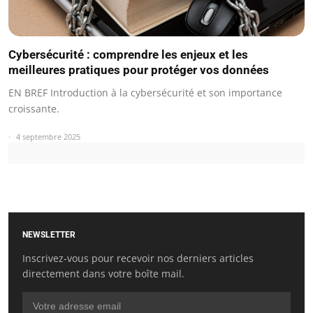
Cybersécurité : comprendre les enjeux et les
meilleures pratiques pour protéger vos données
EN BREF Introduction à la cybersécurité et son importance
croissante.
4 septembre 2025
NEWSLETTER
Inscrivez-vous pour recevoir nos derniers articles
directement dans votre boîte mail.