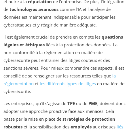
et nuire à la
réputation
de l’entreprise. De plus, l’intégration
de
technologies avancées
comme l’IA et l’analyse de
données est maintenant indispensable pour anticiper les
cyberattaques et y réagir de manière adéquate.
Il est également crucial de prendre en compte les
questions
légales et éthiques
liées à la protection des données. La
non-conformité à la réglementation en matière de
cybersécurité peut entraîner des litiges coûteux et des
sanctions sévères. Pour mieux comprendre ces aspects, il est
conseillé de se renseigner sur les ressources telles que
la
réglementation
et
les différents types de litiges
en matière de
cybersécurité.
Les entreprises, qu’il s’agisse de
TPE
ou de
PME
, doivent donc
adopter une approche proactive face aux menaces. Cela
passe par la mise en place de
stratégies de protection
robustes
et la sensibilisation des
employés
aux risques
liés