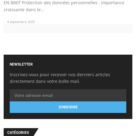
EN BREF Protection des données personnelles : importance
croissante dans le…
4 septembre 2025
NEWSLETTER
Inscrivez-vous pour recevoir nos derniers articles
directement dans votre boîte mail.
S'INSCRIRE
CATÉGORIES