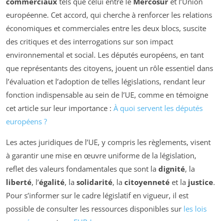
commerciaux
tels que celui entre le
Mercosur
et l’Union
européenne. Cet accord, qui cherche à renforcer les relations
économiques et commerciales entre les deux blocs, suscite
des critiques et des interrogations sur son impact
environnemental et social. Les députés européens, en tant
que représentants des citoyens, jouent un rôle essentiel dans
l’évaluation et l’adoption de telles législations, rendant leur
fonction indispensable au sein de l’UE, comme en témoigne
cet article sur leur importance :
À quoi servent les députés
européens ?
Les actes juridiques de l’UE, y compris les règlements, visent
à garantir une mise en œuvre uniforme de la législation,
reflet des valeurs fondamentales que sont la
dignité
, la
liberté
, l’
égalité
, la
solidarité
, la
citoyenneté
et la
justice
.
Pour s’informer sur le cadre législatif en vigueur, il est
possible de consulter les ressources disponibles sur
les lois