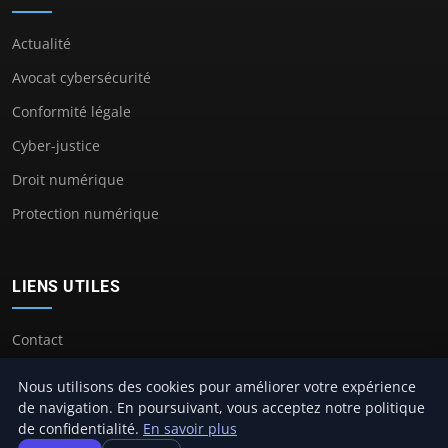
Actualité
Avocat cybersécurité
Conformité légale
Cyber-justice
Droit numérique
Protection numérique
LIENS UTILES
Contact
Nous utilisons des cookies pour améliorer votre expérience
de navigation. En poursuivant, vous acceptez notre politique
de confidentialité.
En savoir plus
© 2026 Avocat Cybersecurité. Tous droits réservés.