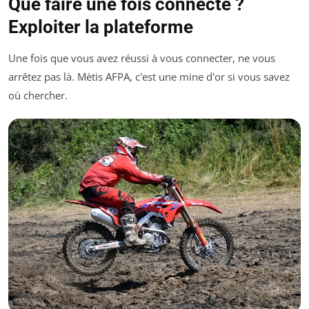
Que faire une fois connecté ?
Exploiter la plateforme
Une fois que vous avez réussi à vous connecter, ne vous
arrêtez pas là. Mètis AFPA, c'est une mine d'or si vous savez
où chercher.