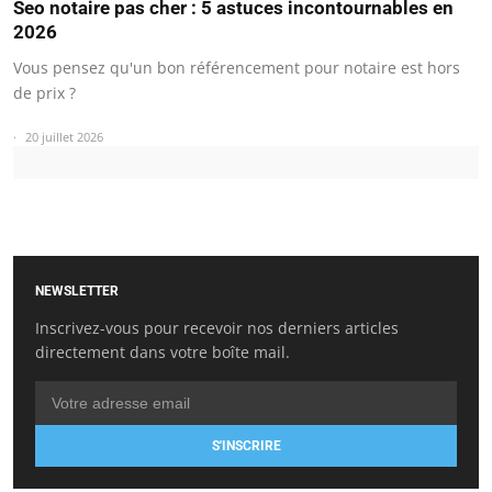
Seo notaire pas cher : 5 astuces incontournables en
2026
Vous pensez qu'un bon référencement pour notaire est hors
de prix ?
20 juillet 2026
NEWSLETTER
Inscrivez-vous pour recevoir nos derniers articles
directement dans votre boîte mail.
S'INSCRIRE