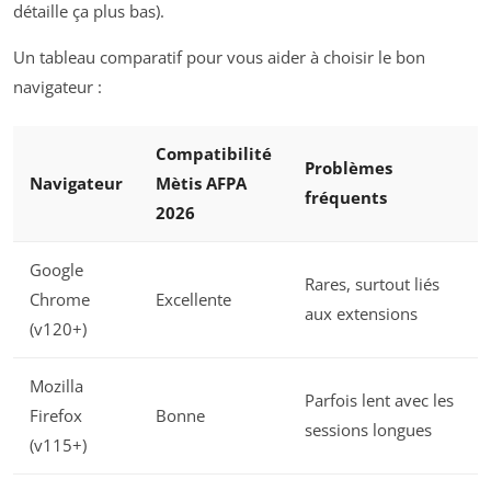
détaille ça plus bas).
Un tableau comparatif pour vous aider à choisir le bon
navigateur :
Compatibilité
Problèmes
Navigateur
Mètis AFPA
fréquents
2026
Google
Rares, surtout liés
Chrome
Excellente
aux extensions
(v120+)
Mozilla
Parfois lent avec les
Firefox
Bonne
sessions longues
(v115+)