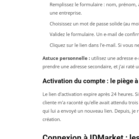
Remplissez le formulaire : nom, prénom, 
une entreprise.
Choisissez un mot de passe solide (au moi
Validez le formulaire. Un e-mail de confi
Cliquez sur le lien dans l'e-mail. Si vous n
Astuce personnelle :
utilisez une adresse e-m
prendre une adresse secondaire, et j'ai raté u
Activation du compte : le piège à
Le lien d'activation expire après 24 heures.
cliente m'a raconté qu'elle avait attendu trois
qui lui a envoyé un nouveau lien. Depuis, je
création.
Connexion à IDMarket : le