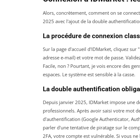
Alors, concrètement, comment on se connect
2025 avec l'ajout de la double authentificatio
La procédure de connexion clas
Sur la page d'accueil d'IDMarket, cliquez sur
adresse e-mail) et votre mot de passe. Validez
Facile, non ? Pourtant, je vois encore des gen
espaces. Le système est sensible à la casse.
La double authentification oblig
Depuis janvier 2025, IDMarket impose une do
professionnels. Après avoir saisi votre mot 
d'authentification (Google Authenticator, Auth
parler d'une tentative de piratage sur le com
2FA, votre compte est vulnérable. Si vous ne l