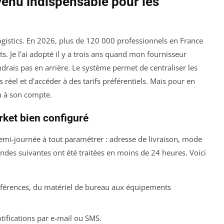
enu indispensable pour les
ogistics. En 2026, plus de 120 000 professionnels en France
s. Je l'ai adopté il y a trois ans quand mon fournisseur
ndrais pas en arrière. Le système permet de centraliser les
réel et d'accéder à des tarifs préférentiels. Mais pour en
on à son compte.
ket bien configuré
emi-journée à tout paramétrer : adresse de livraison, mode
des suivantes ont été traitées en moins de 24 heures. Voici
éférences, du matériel de bureau aux équipements
otifications par e-mail ou SMS.