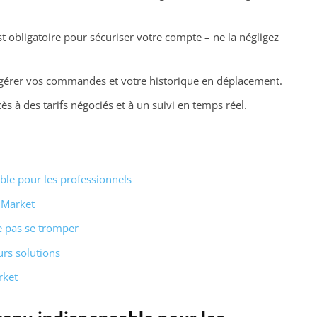
t obligatoire pour sécuriser votre compte – ne la négligez
 gérer vos commandes et votre historique en déplacement.
 à des tarifs négociés et à un suivi en temps réel.
le pour les professionnels
DMarket
e pas se tromper
urs solutions
rket