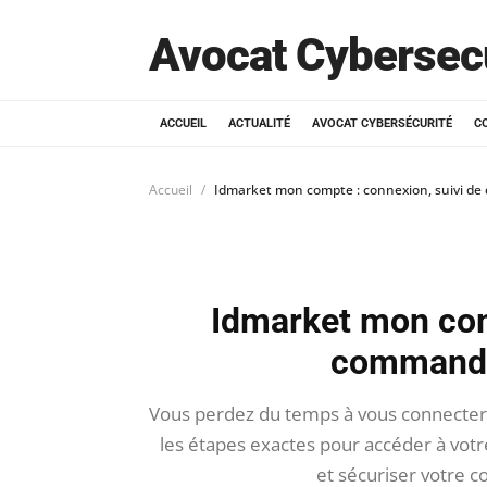
Avocat Cybersec
ACCUEIL
ACTUALITÉ
AVOCAT CYBERSÉCURITÉ
C
Accueil
Idmarket mon compte : connexion, suivi d
Idmarket mon com
commande
Vous perdez du temps à vous connecter
les étapes exactes pour accéder à votre
et sécuriser votre 