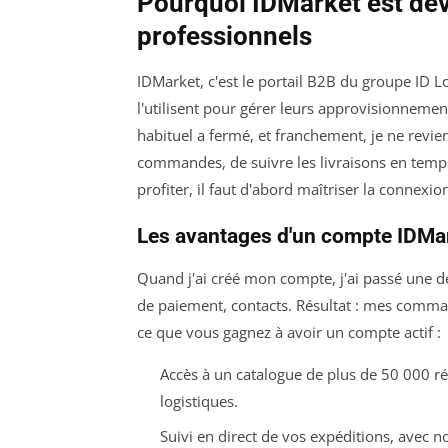
Pourquoi IDMarket est dev
professionnels
IDMarket, c'est le portail B2B du groupe ID L
l'utilisent pour gérer leurs approvisionnement
habituel a fermé, et franchement, je ne revie
commandes, de suivre les livraisons en temps 
profiter, il faut d'abord maîtriser la connexi
Les avantages d'un compte IDMar
Quand j'ai créé mon compte, j'ai passé une d
de paiement, contacts. Résultat : mes comman
ce que vous gagnez à avoir un compte actif :
Accès à un catalogue de plus de 50 000 r
logistiques.
Suivi en direct de vos expéditions, avec n