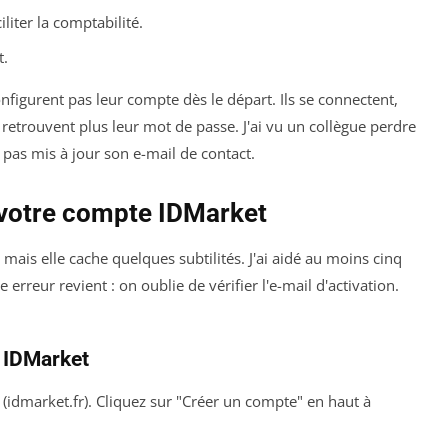
liter la comptabilité.
t.
nfigurent pas leur compte dès le départ. Ils se connectent,
 retrouvent plus leur mot de passe. J'ai vu un collègue perdre
pas mis à jour son e-mail de contact.
 votre compte IDMarket
mais elle cache quelques subtilités. J'ai aidé au moins cinq
 erreur revient : on oublie de vérifier l'e-mail d'activation.
 IDMarket
t (idmarket.fr). Cliquez sur "Créer un compte" en haut à