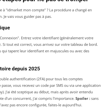
e à "idmarket mon compte" ? La procédure a changé en
n. Je vais vous guider pas à pas.
sique
 "Connexion". Entrez votre identifiant (généralement votre
. Si tout est correct, vous arrivez sur votre tableau de bord.
s qui tapent leur identifiant en majuscules ou avec des
atoire depuis 2025
uble authentification (2FA) pour tous les comptes
de passe, vous recevez un code par SMS ou via une application
y). J'ai été sceptique au début, mais après avoir entendu
pte d'un concurrent, j'ai compris l'importance.
Spoiler :
sans
'avez pas encore configurée, faites-le aujourd'hui.