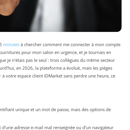
45
minutes
à chercher comment me connecter à mon compte
ournitures pour mon salon en urgence, et je tournais en
que je n'étais pas le seul : trois collègues du même secteur
rd'hui, en 2026, la plateforme a évolué, mais les pièges
r
à votre espace client IDMarket sans perdre une heure, ce
ntifiant unique et un mot de passe, mais des options de
t d'une adresse e-mail mal renseignée ou d'un navigateur