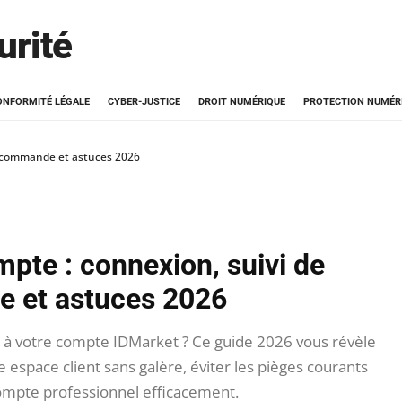
urité
ONFORMITÉ LÉGALE
CYBER-JUSTICE
DROIT NUMÉRIQUE
PROTECTION NUMÉR
e commande et astuces 2026
pte : connexion, suivi de
 et astuces 2026
 à votre compte IDMarket ? Ce guide 2026 vous révèle
 espace client sans galère, éviter les pièges courants
compte professionnel efficacement.