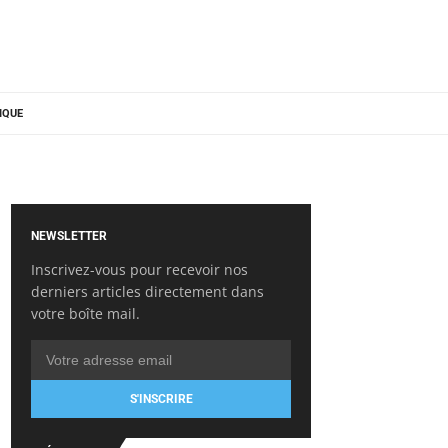
IQUE
NEWSLETTER
Inscrivez-vous pour recevoir nos
derniers articles directement dans
votre boîte mail.
S'INSCRIRE