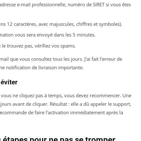
adresse e-mail professionnelle, numéro de SIRET si vous êtes
ns 12 caractères, avec majuscules, chiffres et symboles).
rmation vous sera envoyé dans les 5 minutes.
e le trouvez pas, vérifiez vos spams.
ail que vous consultez tous les jours. J'ai fait l'erreur de
ne notification de livraison importante.
 éviter
 Si vous ne cliquez pas à temps, vous devez recommencer. Une
 jours avant de cliquer. Résultat : elle a dû appeler le support,
 recommande de faire l'activation immédiatement après la
s étapes pour ne pas se tromper