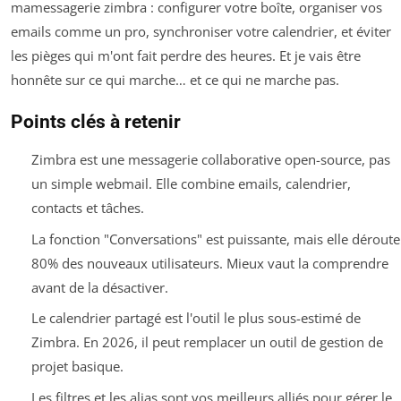
mamessagerie zimbra : configurer votre boîte, organiser vos
emails comme un pro, synchroniser votre calendrier, et éviter
les pièges qui m'ont fait perdre des heures. Et je vais être
honnête sur ce qui marche… et ce qui ne marche pas.
Points clés à retenir
Zimbra est une messagerie collaborative open-source, pas
un simple webmail. Elle combine emails, calendrier,
contacts et tâches.
La fonction "Conversations" est puissante, mais elle déroute
80% des nouveaux utilisateurs. Mieux vaut la comprendre
avant de la désactiver.
Le calendrier partagé est l'outil le plus sous-estimé de
Zimbra. En 2026, il peut remplacer un outil de gestion de
projet basique.
Les filtres et les alias sont vos meilleurs alliés pour gérer le