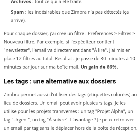
Archives
: tout ce qui a été traité.
Spam
: les indésirables que Zimbra n'a pas détectés (ça
arrive).
Pour chaque dossier, j'ai créé un filtre :
Préférences > Filtres >
Nouveau filtre
. Par exemple, si l'expéditeur contient
"newsletter", l'email va directement dans "À lire". J'ai mis en
place 12 filtres au total. Résultat : je passe de 30 minutes à 10
minutes par jour sur ma boîte mail.
Un gain de 66%.
Les tags : une alternative aux dossiers
Zimbra permet aussi d'utiliser des tags (étiquettes colorées) au
lieu de dossiers. Un email peut avoir plusieurs tags. Je les
utilise pour les projets transverses : un tag "Projet Alpha", un
tag "Urgent", un tag "À suivre". L'avantage ? Je peux retrouver
un email par tag sans le déplacer hors de la boîte de réception.