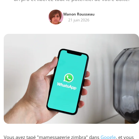
Manon Rousseau
21 juin 2026
Vous avez tapé "mamessagerie zimbra" dans
Google
, et vous