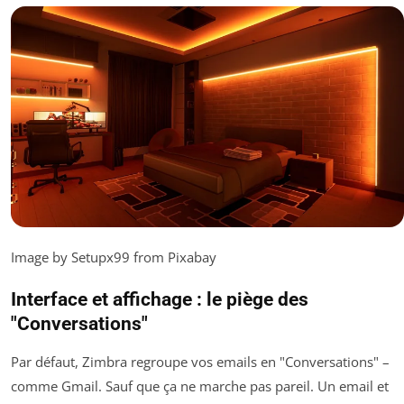
Image by Setupx99 from Pixabay
Interface et affichage : le piège des
"Conversations"
Par défaut, Zimbra regroupe vos emails en "Conversations" –
comme Gmail. Sauf que ça ne marche pas pareil. Un email et