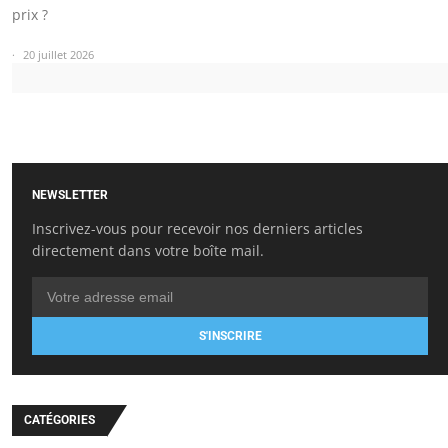
prix ?
20 juillet 2026
NEWSLETTER
Inscrivez-vous pour recevoir nos derniers articles
directement dans votre boîte mail.
S'INSCRIRE
CATÉGORIES