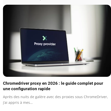
Chromedriver proxy en 2026 : le guide complet pour
une configuration rapide
Après des nuits de galère avec des proxies sous ChromeDriver,
j’ai appris à mes…