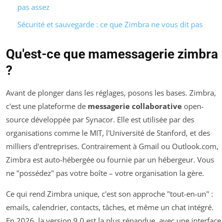
pas assez
Sécurité et sauvegarde : ce que Zimbra ne vous dit pas
Qu'est-ce que mamessagerie zimbra
?
Avant de plonger dans les réglages, posons les bases. Zimbra,
c'est une plateforme de
messagerie collaborative
open-
source développée par Synacor. Elle est utilisée par des
organisations comme le MIT, l'Université de Stanford, et des
milliers d'entreprises. Contrairement à Gmail ou Outlook.com,
Zimbra est auto-hébergée ou fournie par un hébergeur. Vous
ne "possédez" pas votre boîte – votre organisation la gère.
Ce qui rend Zimbra unique, c'est son approche "tout-en-un" :
emails, calendrier, contacts, tâches, et même un chat intégré.
En 2026, la version 9.0 est la plus répandue, avec une interface