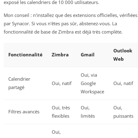
exposé les calendriers de 10 000 utilisateurs.
Mon conseil : n'installez que des extensions officielles, vérifiées
par Synacor. Si vous n'êtes pas sûr, abstenez-vous. La
fonctionnalité de base de Zimbra est déjà très complète.
Outlook
Fonctionnalité
Zimbra
Gmail
Web
Oui, via
Calendrier
Oui, natif
Google
Oui, natif
partagé
Workspace
Oui, très
Oui,
Oui,
Filtres avancés
flexibles
limités
puissants
Oui,