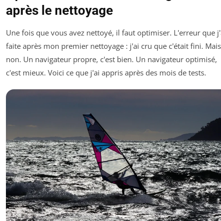
après le nettoyage
Une fois que vous avez nettoyé, il faut optimiser. L'erreur que j'
faite après mon premier nettoyage : j'ai cru que c'était fini. Mais
non. Un navigateur propre, c'est bien. Un navigateur optimisé,
c'est mieux. Voici ce que j'ai appris après des mois de tests.