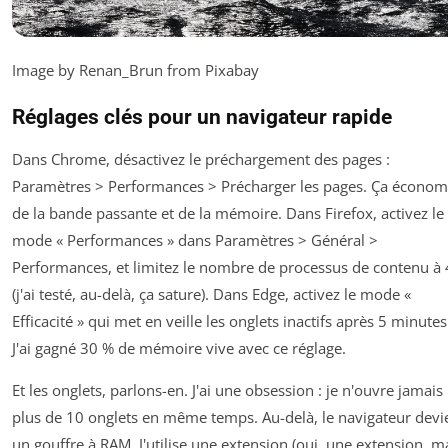
Image by Renan_Brun from Pixabay
Réglages clés pour un navigateur rapide
Dans Chrome, désactivez le préchargement des pages :
Paramètres > Performances > Précharger les pages. Ça économ
de la bande passante et de la mémoire. Dans Firefox, activez le
mode « Performances » dans Paramètres > Général >
Performances, et limitez le nombre de processus de contenu à 
(j'ai testé, au-delà, ça sature). Dans Edge, activez le mode «
Efficacité » qui met en veille les onglets inactifs après 5 minutes
J'ai gagné 30 % de mémoire vive avec ce réglage.
Et les onglets, parlons-en. J'ai une obsession : je n'ouvre jamais
plus de 10 onglets en même temps. Au-delà, le navigateur devi
un gouffre à RAM. J'utilise une extension (oui, une extension, m