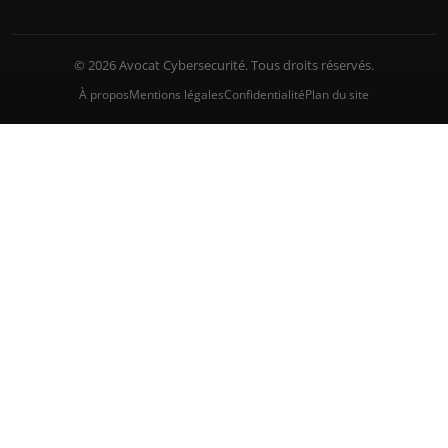
© 2026 Avocat Cybersecurité. Tous droits réservés.
À propos
Mentions légales
Confidentialité
Plan du site