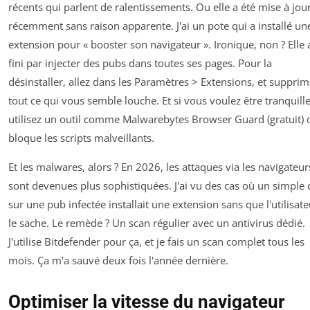
récents qui parlent de ralentissements. Ou elle a été mise à jou
récemment sans raison apparente. J'ai un pote qui a installé un
extension pour « booster son navigateur ». Ironique, non ? Elle 
fini par injecter des pubs dans toutes ses pages. Pour la
désinstaller, allez dans les Paramètres > Extensions, et suppri
tout ce qui vous semble louche. Et si vous voulez être tranquille
utilisez un outil comme
Malwarebytes Browser Guard
(gratuit) 
bloque les scripts malveillants.
Et les malwares, alors ? En 2026, les attaques via les navigateur
sont devenues plus sophistiquées. J'ai vu des cas où un simple c
sur une pub infectée installait une extension sans que l'utilisate
le sache. Le remède ? Un scan régulier avec un antivirus dédié.
J'utilise
Bitdefender
pour ça, et je fais un scan complet tous les
mois. Ça m'a sauvé deux fois l'année dernière.
Optimiser la vitesse du navigateur