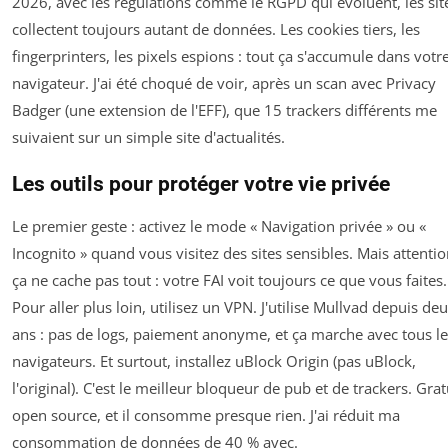
2026, avec les régulations comme le RGPD qui évoluent, les sit
collectent toujours autant de données. Les cookies tiers, les
fingerprinters, les pixels espions : tout ça s'accumule dans votr
navigateur. J'ai été choqué de voir, après un scan avec
Privacy
Badger
(une extension de l'EFF), que 15 trackers différents me
suivaient sur un simple site d'actualités.
Les outils pour protéger votre vie privée
Le premier geste : activez le mode « Navigation privée » ou «
Incognito » quand vous visitez des sites sensibles. Mais attentio
ça ne cache pas tout : votre FAI voit toujours ce que vous faites.
Pour aller plus loin, utilisez un VPN. J'utilise
Mullvad
depuis deu
ans : pas de logs, paiement anonyme, et ça marche avec tous le
navigateurs. Et surtout, installez
uBlock Origin
(pas uBlock,
l'original). C'est le meilleur bloqueur de pub et de trackers. Grat
open source, et il consomme presque rien. J'ai réduit ma
consommation de données de 40 % avec.