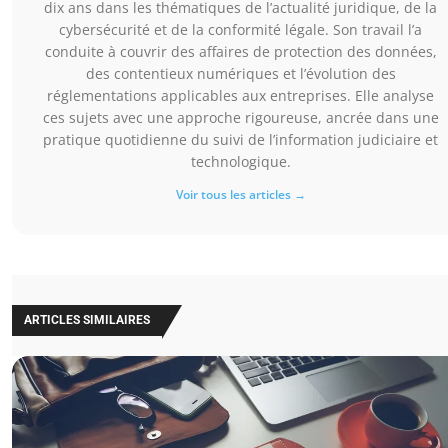
dix ans dans les thématiques de l’actualité juridique, de la
cybersécurité et de la conformité légale. Son travail l’a
conduite à couvrir des affaires de protection des données,
des contentieux numériques et l’évolution des
réglementations applicables aux entreprises. Elle analyse
ces sujets avec une approche rigoureuse, ancrée dans une
pratique quotidienne du suivi de l’information judiciaire et
technologique.
Voir tous les articles →
ARTICLES SIMILAIRES