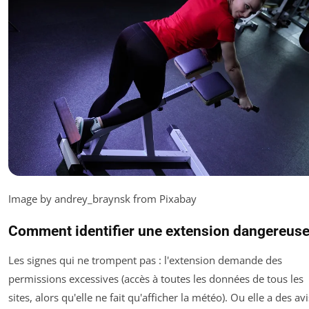
Image by andrey_braynsk from Pixabay
Comment identifier une extension dangereus
Les signes qui ne trompent pas : l'extension demande des
permissions excessives (accès à toutes les données de tous les
sites, alors qu'elle ne fait qu'afficher la météo). Ou elle a des avi