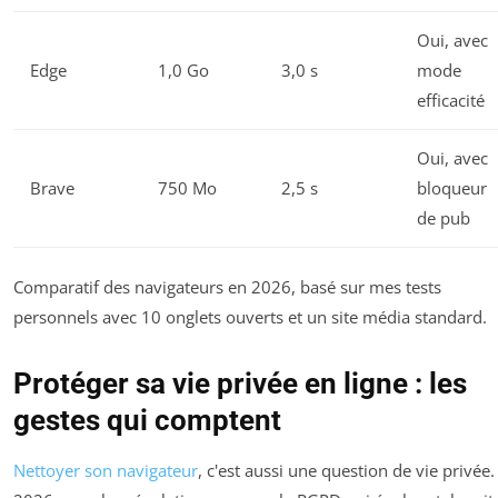
Oui, avec
Edge
1,0 Go
3,0 s
mode
efficacité
Oui, avec
Brave
750 Mo
2,5 s
bloqueur
de pub
Comparatif des navigateurs en 2026, basé sur mes tests
personnels avec 10 onglets ouverts et un site média standard.
Protéger sa vie privée en ligne : les
gestes qui comptent
Nettoyer son navigateur
, c'est aussi une question de vie privée.