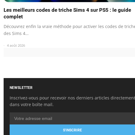
Les meilleurs codes de triche Sims 4 sur PS5 : le guide
complet
Découvrez enfin la vraie méthode pour activer les codes de trich
des Sims 4…
4 août 2026
NEWSLETTER
Inscrivez-vous pour recevoir nos derniers articles directemen
dans votre boîte mail.
S'INSCRIRE