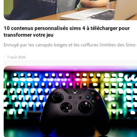
10 contenus personnalisés sims 4 à télécharger pour
transformer votre jeu
Ennuyé par les canapés beiges et les coiffures limitées des Sims 
7 août 2026