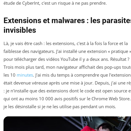
étude de
CyberInt
, c'est un risque à ne pas prendre.
Extensions et malwares : les parasite
invisibles
Là, je vais être cash : les extensions, c'est à la fois la force et la
faiblesse des navigateurs. J'ai installé une extension « pratique 
pour télécharger des vidéos YouTube il y a deux ans. Résultat ?
Trois mois plus tard, mon navigateur affichait des pop-ups tout
les 10
minutes
. J'ai mis du temps à comprendre que l'extension
était devenue véreuse après une mise à jour. Depuis, j'ai une rè
: je n'installe que des extensions dont le code est open source e
qui ont au moins 10 000 avis positifs sur le Chrome Web Store.
je les désinstalle si je ne les utilise pas pendant un mois.