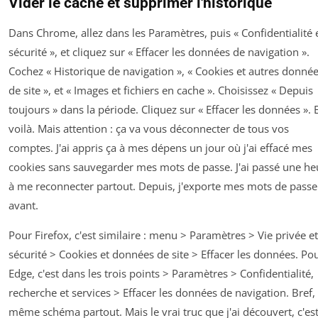
Vider le cache et supprimer l'historique
Dans Chrome, allez dans les Paramètres, puis « Confidentialité 
sécurité », et cliquez sur « Effacer les données de navigation ».
Cochez « Historique de navigation », « Cookies et autres donné
de site », et « Images et fichiers en cache ». Choisissez « Depuis
toujours » dans la période. Cliquez sur « Effacer les données ». 
voilà. Mais attention : ça va vous déconnecter de tous vos
comptes. J'ai appris ça à mes dépens un jour où j'ai effacé mes
cookies sans sauvegarder mes mots de passe. J'ai passé une he
à me reconnecter partout. Depuis, j'exporte mes mots de passe
avant.
Pour Firefox, c'est similaire : menu > Paramètres > Vie privée et
sécurité > Cookies et données de site > Effacer les données. Po
Edge, c'est dans les trois points > Paramètres > Confidentialité,
recherche et services > Effacer les données de navigation. Bref, 
même schéma partout. Mais le vrai truc que j'ai découvert, c'es