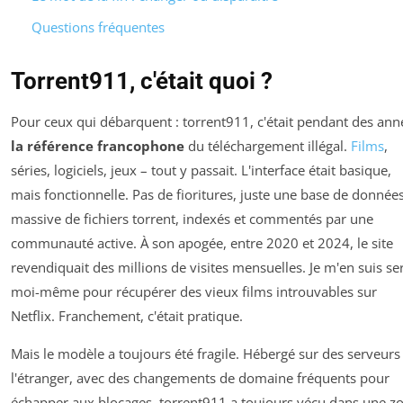
Questions fréquentes
Torrent911, c'était quoi ?
Pour ceux qui débarquent : torrent911, c'était pendant des ann
la référence francophone
du téléchargement illégal.
Films
,
séries, logiciels, jeux – tout y passait. L'interface était basique,
mais fonctionnelle. Pas de fioritures, juste une base de donnée
massive de fichiers torrent, indexés et commentés par une
communauté active. À son apogée, entre 2020 et 2024, le site
revendiquait des millions de visites mensuelles. Je m'en suis se
moi-même pour récupérer des vieux films introuvables sur
Netflix. Franchement, c'était pratique.
Mais le modèle a toujours été fragile. Hébergé sur des serveurs
l'étranger, avec des changements de domaine fréquents pour
échapper aux blocages, torrent911 a toujours vécu dans une z