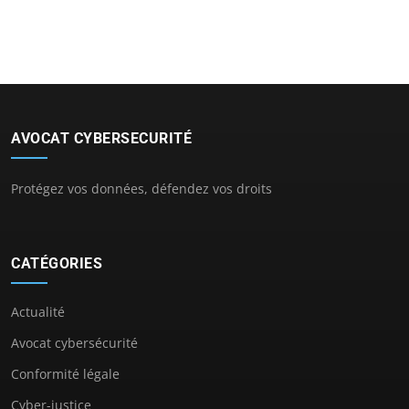
AVOCAT CYBERSECURITÉ
Protégez vos données, défendez vos droits
CATÉGORIES
Actualité
Avocat cybersécurité
Conformité légale
Cyber-justice