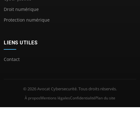
Droit numérique
Protection numérique
LIENS UTILES
Contact
© 2026 Avocat Cybersecurité. Tous droits réservés.
À propos
Mentions légales
Confidentialité
Plan du site