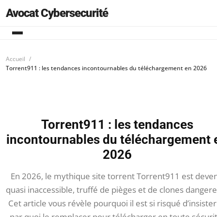
Avocat Cybersecurité
Accueil
Torrent911 : les tendances incontournables du téléchargement en 2026
Torrent911 : les tendances
incontournables du téléchargement 
2026
En 2026, le mythique site torrent Torrent911 est deve
quasi inaccessible, truffé de pièges et de clones danger
Cet article vous révèle pourquoi il est si risqué d’insister
par quoi le remplacer pour télécharger en toute sécurit