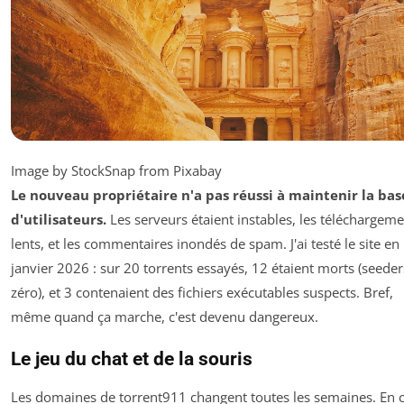
Image by StockSnap from Pixabay
Le nouveau propriétaire n'a pas réussi à maintenir la bas
d'utilisateurs.
Les serveurs étaient instables, les téléchargem
lents, et les commentaires inondés de spam. J'ai testé le site en
janvier 2026 : sur 20 torrents essayés, 12 étaient morts (seeder
zéro), et 3 contenaient des fichiers exécutables suspects. Bref,
même quand ça marche, c'est devenu dangereux.
Le jeu du chat et de la souris
Les domaines de torrent911 changent toutes les semaines. En 