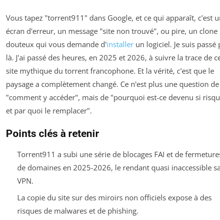
Vous tapez "torrent911" dans Google, et ce qui apparaît, c'est 
écran d'erreur, un message "site non trouvé", ou pire, un clone
douteux qui vous demande d'
installer
un logiciel. Je suis passé 
là. J'ai passé des heures, en 2025 et 2026, à suivre la trace de c
site mythique du torrent francophone. Et la vérité, c'est que le
paysage a complètement changé. Ce n'est plus une question de
"comment y accéder", mais de "pourquoi est-ce devenu si risq
et par quoi le remplacer".
Points clés à retenir
Torrent911 a subi une série de blocages FAI et de fermeture
de domaines en 2025-2026, le rendant quasi inaccessible s
VPN.
La copie du site sur des miroirs non officiels expose à des
risques de malwares et de phishing.