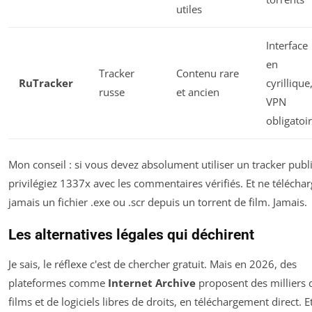
utiles
Interface
en
Tracker
Contenu rare
RuTracker
cyrillique
russe
et ancien
VPN
obligatoi
Mon conseil : si vous devez absolument utiliser un tracker publi
privilégiez 1337x avec les commentaires vérifiés. Et ne télécha
jamais un fichier .exe ou .scr depuis un torrent de film. Jamais.
Les alternatives légales qui déchirent
Je sais, le réflexe c'est de chercher gratuit. Mais en 2026, des
plateformes comme
Internet Archive
proposent des milliers 
films et de logiciels libres de droits, en téléchargement direct. E