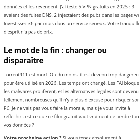
données et les revendent. J'ai testé 5 VPN gratuits en 2025 : 3
avaient des fuites DNS, 2 injectaient des pubs dans les pages w
Investissez 3€ par mois dans un service sérieux. Votre tranquill
d'esprit n'a pas de prix.
Le mot de la fin : changer ou
disparaître
Torrent911 est mort. Ou du moins, il est devenu trop dangereu
pour être utilisé en 2026. Les temps ont changé. Les FAI bloque
les malwares prolifèrent, et les alternatives légales sont deven
tellement nombreuses qu'il n'y a plus d'excuse pour risquer so
PC. Je ne vais pas vous faire la morale, mais je vous invite à
réfléchir : est-ce que ce film gratuit vaut vraiment de perdre to
vos données ?
Votre prochaine action ?
Si vous tenez absolument à