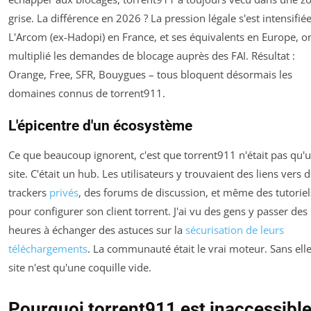
grise. La différence en 2026 ? La pression légale s'est intensifiée
L'Arcom (ex-Hadopi) en France, et ses équivalents en Europe, o
multiplié les demandes de blocage auprès des FAI. Résultat :
Orange, Free, SFR, Bouygues – tous bloquent désormais les
domaines connus de torrent911.
L'épicentre d'un écosystème
Ce que beaucoup ignorent, c'est que torrent911 n'était pas qu'
site. C'était un hub. Les utilisateurs y trouvaient des liens vers 
trackers
privés
, des forums de discussion, et même des tutoriel
pour configurer son client torrent. J'ai vu des gens y passer des
heures à échanger des astuces sur la
sécurisation de leurs
téléchargements
. La communauté était le vrai moteur. Sans elle
site n'est qu'une coquille vide.
Pourquoi torrent911 est inaccessibl