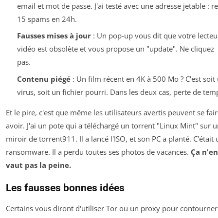
email et mot de passe. J'ai testé avec une adresse jetable : r
15 spams en 24h.
Fausses mises à jour
: Un pop-up vous dit que votre lecteu
vidéo est obsolète et vous propose un "update". Ne cliquez
pas.
Contenu piégé
: Un film récent en 4K à 500 Mo ? C'est soit
virus, soit un fichier pourri. Dans les deux cas, perte de tem
Et le pire, c'est que même les utilisateurs avertis peuvent se fai
avoir. J'ai un pote qui a téléchargé un torrent "Linux Mint" sur 
miroir de torrent911. Il a lancé l'ISO, et son PC a planté. C'était
ransomware. Il a perdu toutes ses photos de vacances.
Ça n'en
vaut pas la peine.
Les fausses bonnes idées
Certains vous diront d'utiliser Tor ou un proxy pour contourner