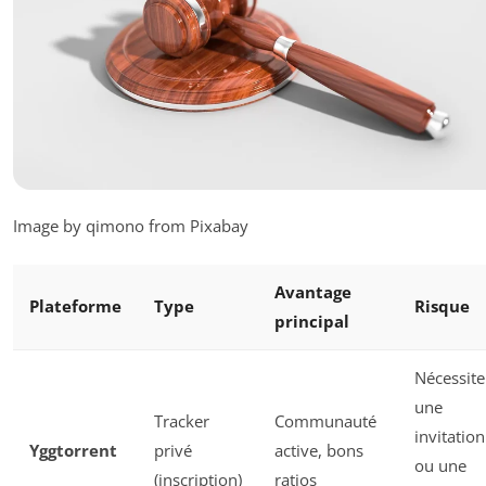
Image by qimono from Pixabay
Avantage
Plateforme
Type
Risque
principal
Nécessite
une
Tracker
Communauté
invitation
Yggtorrent
privé
active, bons
ou une
(inscription)
ratios