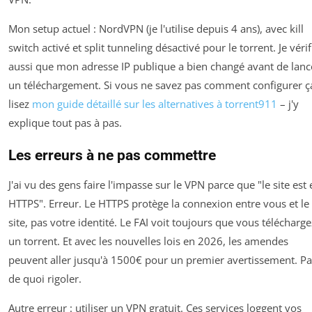
Mon setup actuel : NordVPN (je l'utilise depuis 4 ans), avec kill
switch activé et split tunneling désactivé pour le torrent. Je vérif
aussi que mon adresse IP publique a bien changé avant de lanc
un téléchargement. Si vous ne savez pas comment configurer ç
lisez
mon guide détaillé sur les alternatives à torrent911
– j'y
explique tout pas à pas.
Les erreurs à ne pas commettre
J'ai vu des gens faire l'impasse sur le VPN parce que "le site est 
HTTPS". Erreur. Le HTTPS protège la connexion entre vous et le
site, pas votre identité. Le FAI voit toujours que vous télécharge
un torrent. Et avec les nouvelles lois en 2026, les amendes
peuvent aller jusqu'à 1500€ pour un premier avertissement. Pa
de quoi rigoler.
Autre erreur : utiliser un VPN gratuit. Ces services loggent vos