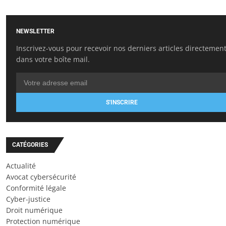
NEWSLETTER
Inscrivez-vous pour recevoir nos derniers articles directemen
dans votre boîte mail.
S'INSCRIRE
CATÉGORIES
Actualité
Avocat cybersécurité
Conformité légale
Cyber-justice
Droit numérique
Protection numérique