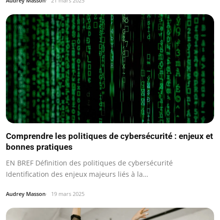
Audrey Masson
21 mars 2025
Comprendre les politiques de cybersécurité : enjeux et
bonnes pratiques
EN BREF Définition des politiques de cybersécurité
Identification des enjeux majeurs liés à la…
Audrey Masson
19 mars 2025