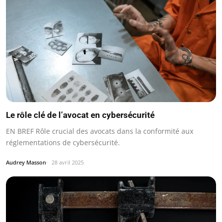
Le rôle clé de l’avocat en cybersécurité
EN BREF Rôle crucial des avocats dans la conformité aux
réglementations de cybersécurité.
Audrey Masson
28 avril 2025