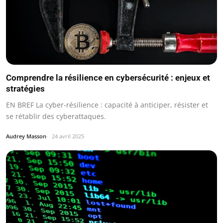
Comprendre la résilience en cybersécurité : enjeux et
stratégies
EN BREF La cyber-résilience : capacité à anticiper, résister et
se rétablir des cyberattaques.
Audrey Masson
24 avril 2025