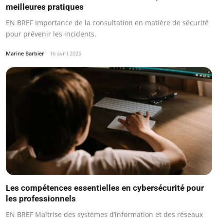
meilleures pratiques
EN BREF Importance de la consultation en matière de sécurité
pour prévenir les incidents.
Marine Barbier
16 avril 2025
Les compétences essentielles en cybersécurité pour
les professionnels
EN BREF Maîtrise des systèmes d’information et des réseaux