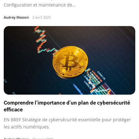
Configuration et maintenance de…
Audrey Masson
2 avril 2025
Comprendre l’importance d’un plan de cybersécurité
efficace
EN BREF Stratégie de cybersécurité essentielle pour protéger
les actifs numériques.