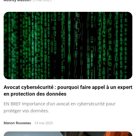
Avocat cybersécurité : pourquoi faire appel à un expert
en protection des données
EN BREF Importance d’un avocat en cybersécurité pour
protéger vos données.
Manon Rousseau
14 mai 2025