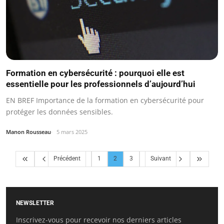
Formation en cybersécurité : pourquoi elle est
essentielle pour les professionnels d’aujourd’hui
EN BREF Importance de la formation en cybersécurité pour
protéger les données sensibles.
Manon Rousseau
5 mars 2025
Précédent
1
2
3
Suivant
NEWSLETTER
Inscrivez-vous pour recevoir nos derniers articles