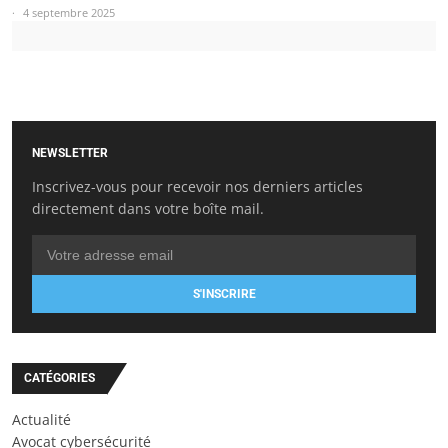
4 septembre 2025
NEWSLETTER
Inscrivez-vous pour recevoir nos derniers articles
directement dans votre boîte mail.
S'INSCRIRE
CATÉGORIES
Actualité
Avocat cybersécurité