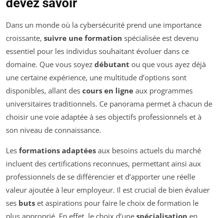
devez savoir
Dans un monde où la cybersécurité prend une importance
croissante,
suivre une formation
spécialisée est devenu
essentiel pour les individus souhaitant évoluer dans ce
domaine. Que vous soyez
débutant
ou que vous ayez déjà
une certaine expérience, une multitude d’options sont
disponibles, allant des
cours en ligne
aux programmes
universitaires traditionnels. Ce panorama permet à chacun de
choisir une voie adaptée à ses objectifs professionnels et à
son niveau de connaissance.
Les
formations adaptées
aux besoins actuels du marché
incluent des certifications reconnues, permettant ainsi aux
professionnels de se différencier et d’apporter une réelle
valeur ajoutée à leur employeur. Il est crucial de bien évaluer
ses
buts
et aspirations pour faire le choix de formation le
plus approprié. En effet, le choix d’une
spécialisation
en