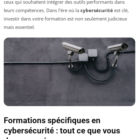
ceux qui souhaitent intégrer des outils performants dans
leurs compétences. Dans l’ère où la
cybersécurité
est clé,
investir dans votre formation est non seulement judicieux
mais essentiel.
Formations spécifiques en
cybersécurité : tout ce que vous