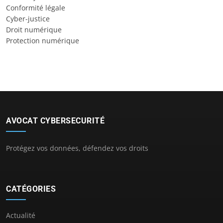
Conformité légale
Cyber-justice
Droit numérique
Protection numérique
AVOCAT CYBERSECURITÉ
Protégez vos données, défendez vos droits
CATÉGORIES
Actualité