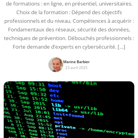
de formations : en ligne, en présentiel, universitaires.
Choix de la formation : Dépend des objectifs
professionnels et du niveau. Compétences à acquérir :
Fondamentaux des réseaux, sécurité des données,
techniques de prévention. Débouchés professionnels :
Forte demande d’experts en cybersécurité. […]
Marine Barbier
23 avril 2025