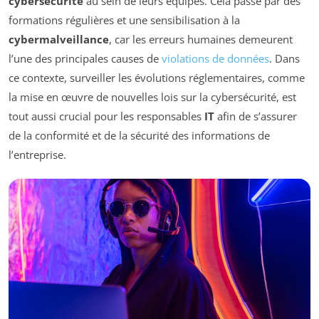
cybersécurité
au sein de leurs équipes. Cela passe par des
formations régulières et une sensibilisation à la
cybermalveillance
, car les erreurs humaines demeurent
l’une des principales causes de
violations de données
. Dans
ce contexte, surveiller les évolutions réglementaires, comme
la mise en œuvre de nouvelles lois sur la cybersécurité, est
tout aussi crucial pour les responsables
IT
afin de s’assurer
de la conformité et de la sécurité des informations de
l’entreprise.