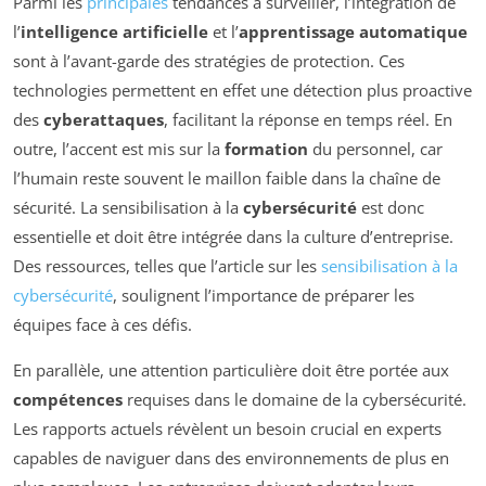
Parmi les
principales
tendances à surveiller, l’intégration de
l’
intelligence artificielle
et l’
apprentissage automatique
sont à l’avant-garde des stratégies de protection. Ces
technologies permettent en effet une détection plus proactive
des
cyberattaques
, facilitant la réponse en temps réel. En
outre, l’accent est mis sur la
formation
du personnel, car
l’humain reste souvent le maillon faible dans la chaîne de
sécurité. La sensibilisation à la
cybersécurité
est donc
essentielle et doit être intégrée dans la culture d’entreprise.
Des ressources, telles que l’article sur les
sensibilisation à la
cybersécurité
, soulignent l’importance de préparer les
équipes face à ces défis.
En parallèle, une attention particulière doit être portée aux
compétences
requises dans le domaine de la cybersécurité.
Les rapports actuels révèlent un besoin crucial en experts
capables de naviguer dans des environnements de plus en