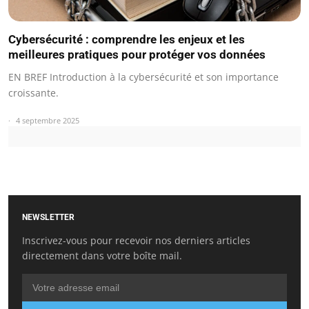
Cybersécurité : comprendre les enjeux et les
meilleures pratiques pour protéger vos données
EN BREF Introduction à la cybersécurité et son importance
croissante.
4 septembre 2025
NEWSLETTER
Inscrivez-vous pour recevoir nos derniers articles
directement dans votre boîte mail.