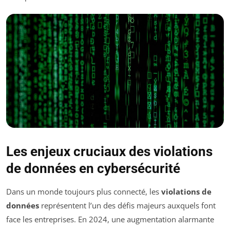
Les enjeux cruciaux des violations
de données en cybersécurité
Dans un monde toujours plus connecté, les
violations de
données
représentent l’un des défis majeurs auxquels font
face les entreprises. En 2024, une augmentation alarmante