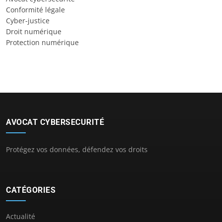
Conformité légale
Cyber-justice
Droit numérique
Protection numérique
AVOCAT CYBERSECURITÉ
Protégez vos données, défendez vos droits
CATÉGORIES
Actualité