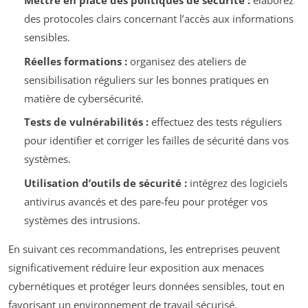
Mettre en place des politiques de sécurité :
élaborez
des protocoles clairs concernant l’accès aux informations
sensibles.
Réelles formations :
organisez des ateliers de
sensibilisation réguliers sur les bonnes pratiques en
matière de cybersécurité.
Tests de vulnérabilités :
effectuez des tests réguliers
pour identifier et corriger les failles de sécurité dans vos
systèmes.
Utilisation d’outils de sécurité :
intégrez des logiciels
antivirus avancés et des pare-feu pour protéger vos
systèmes des intrusions.
En suivant ces recommandations, les entreprises peuvent
significativement réduire leur exposition aux menaces
cybernétiques et protéger leurs données sensibles, tout en
favorisant un environnement de travail sécurisé.