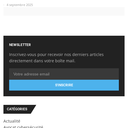
4 septembre 2025
NEWSLETTER
Inscrivez-vous pour recevoir nos derniers articles
directement dans votre boîte mail.
S'INSCRIRE
CATÉGORIES
Actualité
Avocat cybersécurité