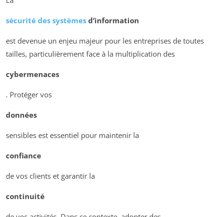
La
sécurité des systèmes
d’information
est devenue un enjeu majeur pour les entreprises de toutes
tailles, particulièrement face à la multiplication des
cybermenaces
. Protéger vos
données
sensibles est essentiel pour maintenir la
confiance
de vos clients et garantir la
continuité
de vos activités. Dans ce contexte, adopter des