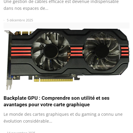
Une gestion de câbles efficace est devenue indispensable
dans nos espaces de…
5 décembre 2025
Backplate GPU : Comprendre son utilité et ses
avantages pour votre carte graphique
Le monde des cartes graphiques et du gaming a connu une
évolution considérable…
14 novembre 2025