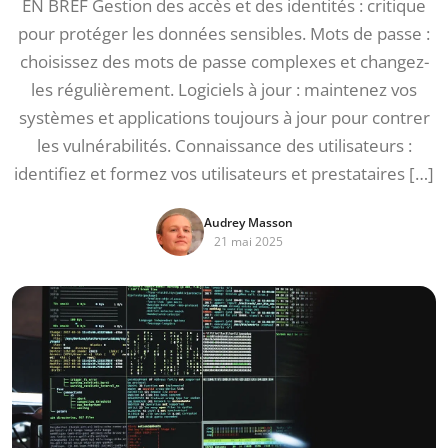
EN BREF Gestion des accès et des identités : critique
pour protéger les données sensibles. Mots de passe :
choisissez des mots de passe complexes et changez-
les régulièrement. Logiciels à jour : maintenez vos
systèmes et applications toujours à jour pour contrer
les vulnérabilités. Connaissance des utilisateurs :
identifiez et formez vos utilisateurs et prestataires […]
Audrey Masson
21 mai 2025