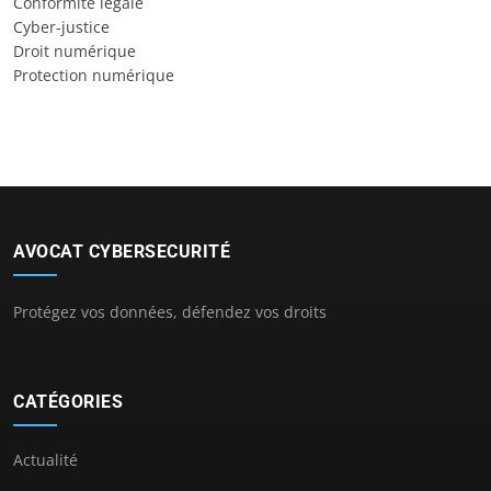
Conformité légale
Cyber-justice
Droit numérique
Protection numérique
AVOCAT CYBERSECURITÉ
Protégez vos données, défendez vos droits
CATÉGORIES
Actualité