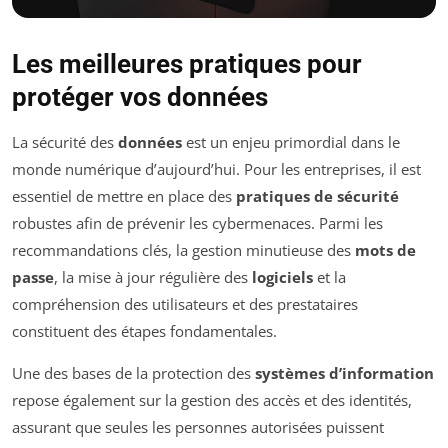
Les meilleures pratiques pour
protéger vos données
La sécurité des
données
est un enjeu primordial dans le
monde numérique d’aujourd’hui. Pour les entreprises, il est
essentiel de mettre en place des
pratiques de sécurité
robustes afin de prévenir les cybermenaces. Parmi les
recommandations clés, la gestion minutieuse des
mots de
passe
, la mise à jour régulière des
logiciels
et la
compréhension des utilisateurs et des prestataires
constituent des étapes fondamentales.
Une des bases de la protection des
systèmes d’information
repose également sur la gestion des accès et des identités,
assurant que seules les personnes autorisées puissent