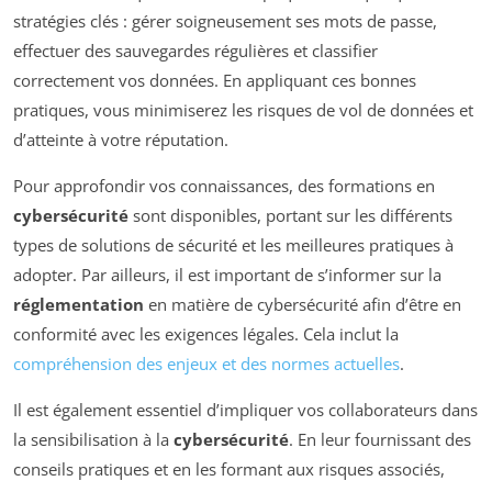
stratégies clés : gérer soigneusement ses mots de passe,
effectuer des sauvegardes régulières et classifier
correctement vos données. En appliquant ces bonnes
pratiques, vous minimiserez les risques de vol de données et
d’atteinte à votre réputation.
Pour approfondir vos connaissances, des formations en
cybersécurité
sont disponibles, portant sur les différents
types de solutions de sécurité et les meilleures pratiques à
adopter. Par ailleurs, il est important de s’informer sur la
réglementation
en matière de cybersécurité afin d’être en
conformité avec les exigences légales. Cela inclut la
compréhension des enjeux et des normes actuelles
.
Il est également essentiel d’impliquer vos collaborateurs dans
la sensibilisation à la
cybersécurité
. En leur fournissant des
conseils pratiques et en les formant aux risques associés,