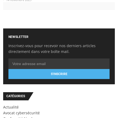
NEWSLETTER
Inscrivez-vous pour recevoir nos derniers articles
directement dans votre boîte mail.
S'INSCRIRE
CATÉGORIES
Actualité
Avocat cybersécurité