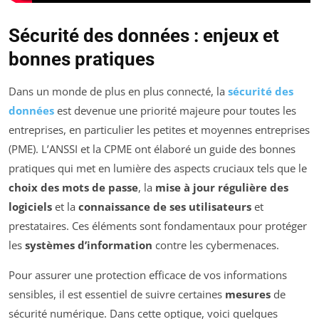
Sécurité des données : enjeux et
bonnes pratiques
Dans un monde de plus en plus connecté, la
sécurité des
données
est devenue une priorité majeure pour toutes les
entreprises, en particulier les petites et moyennes entreprises
(PME). L’ANSSI et la CPME ont élaboré un guide des bonnes
pratiques qui met en lumière des aspects cruciaux tels que le
choix des mots de passe
, la
mise à jour régulière des
logiciels
et la
connaissance de ses utilisateurs
et
prestataires. Ces éléments sont fondamentaux pour protéger
les
systèmes d’information
contre les cybermenaces.
Pour assurer une protection efficace de vos informations
sensibles, il est essentiel de suivre certaines
mesures
de
sécurité numérique. Dans cette optique, voici quelques