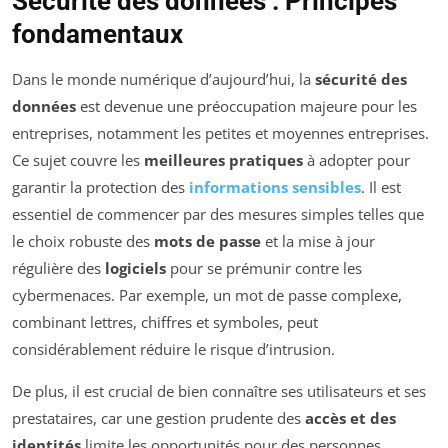
Sécurité des données : Principes
fondamentaux
Dans le monde numérique d’aujourd’hui, la
sécurité des
données
est devenue une préoccupation majeure pour les
entreprises, notamment les petites et moyennes entreprises.
Ce sujet couvre les
meilleures pratiques
à adopter pour
garantir la protection des
informations sensibles
. Il est
essentiel de commencer par des mesures simples telles que
le choix robuste des
mots de passe
et la mise à jour
régulière des
logiciels
pour se prémunir contre les
cybermenaces. Par exemple, un mot de passe complexe,
combinant lettres, chiffres et symboles, peut
considérablement réduire le risque d’intrusion.
De plus, il est crucial de bien connaître ses utilisateurs et ses
prestataires, car une gestion prudente des
accès et des
identités
limite les opportunités pour des personnes