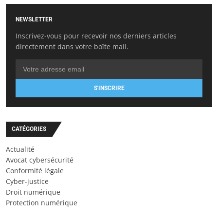
NEWSLETTER
Inscrivez-vous pour recevoir nos derniers articles
directement dans votre boîte mail.
S'INSCRIRE
CATÉGORIES
Actualité
Avocat cybersécurité
Conformité légale
Cyber-justice
Droit numérique
Protection numérique