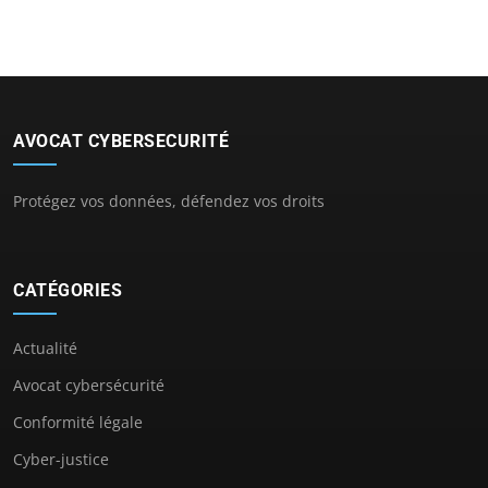
AVOCAT CYBERSECURITÉ
Protégez vos données, défendez vos droits
CATÉGORIES
Actualité
Avocat cybersécurité
Conformité légale
Cyber-justice