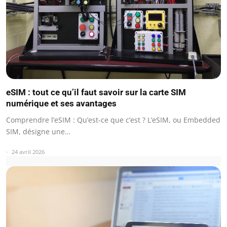
eSIM : tout ce qu’il faut savoir sur la carte SIM
numérique et ses avantages
Comprendre l’eSIM : Qu’est-ce que c’est ? L’eSIM, ou Embedded
SIM, désigne une…
24 avril 2026