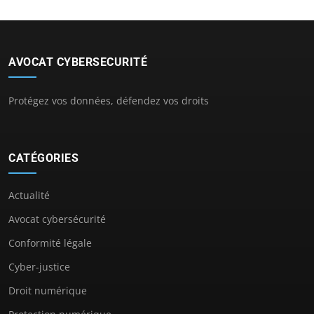
AVOCAT CYBERSECURITÉ
Protégez vos données, défendez vos droits
CATÉGORIES
Actualité
Avocat cybersécurité
Conformité légale
Cyber-justice
Droit numérique