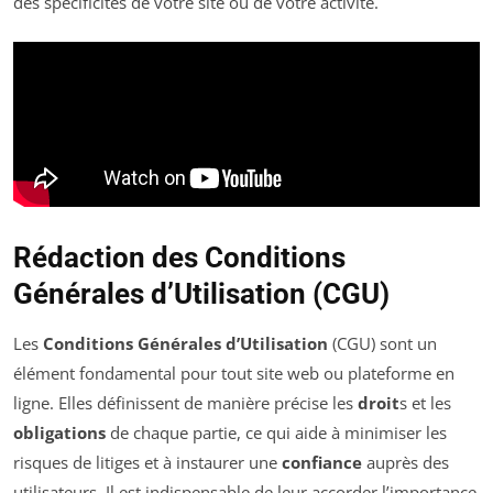
des spécificités de votre site ou de votre activité.
Rédaction des Conditions
Générales d’Utilisation (CGU)
Les
Conditions Générales d’Utilisation
(CGU) sont un
élément fondamental pour tout site web ou plateforme en
ligne. Elles définissent de manière précise les
droit
s et les
obligations
de chaque partie, ce qui aide à minimiser les
risques de litiges et à instaurer une
confiance
auprès des
utilisateurs. Il est indispensable de leur accorder l’importance