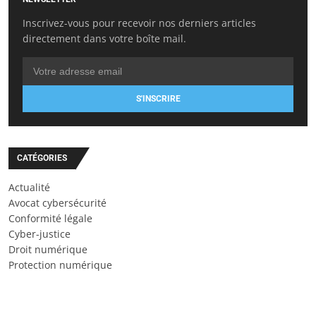
Inscrivez-vous pour recevoir nos derniers articles
directement dans votre boîte mail.
S'INSCRIRE
CATÉGORIES
Actualité
Avocat cybersécurité
Conformité légale
Cyber-justice
Droit numérique
Protection numérique