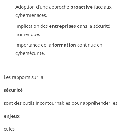
Adoption d’une approche
proactive
face aux
cybermenaces.
Implication des
entreprises
dans la sécurité
numérique.
Importance de la
formation
continue en
cybersécurité.
Les rapports sur la
sécurité
sont des outils incontournables pour appréhender les
enjeux
et les