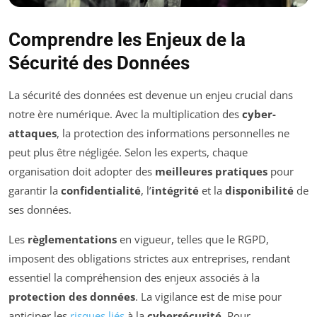
Comprendre les Enjeux de la
Sécurité des Données
La sécurité des données est devenue un enjeu crucial dans
notre ère numérique. Avec la multiplication des
cyber-
attaques
, la protection des informations personnelles ne
peut plus être négligée. Selon les experts, chaque
organisation doit adopter des
meilleures pratiques
pour
garantir la
confidentialité
, l’
intégrité
et la
disponibilité
de
ses données.
Les
règlementations
en vigueur, telles que le RGPD,
imposent des obligations strictes aux entreprises, rendant
essentiel la compréhension des enjeux associés à la
protection des données
. La vigilance est de mise pour
anticiper les
risques liés
à la
cybersécurité
. Pour