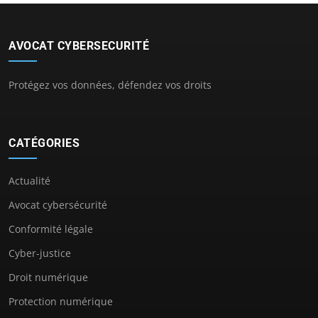
AVOCAT CYBERSECURITÉ
Protégez vos données, défendez vos droits
CATÉGORIES
Actualité
Avocat cybersécurité
Conformité légale
Cyber-justice
Droit numérique
Protection numérique