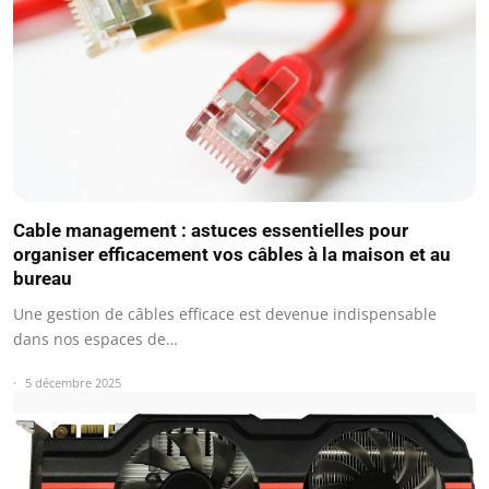
Cable management : astuces essentielles pour
organiser efficacement vos câbles à la maison et au
bureau
Une gestion de câbles efficace est devenue indispensable
dans nos espaces de…
5 décembre 2025