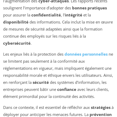
l’augmentation des
cyber-attaques
. Les rapports récents
soulignent l’importance d’adopter des
bonnes pratiques
pour assurer la
confidentialité
, l’
intégrité
et la
disponibilité
des informations. Cela inclut la mise en œuvre
de mesures de sécurité adaptées ainsi que la formation
continue des employés sur les risques liés à la
cybersécurité
.
Les enjeux liés à la protection des
données personnelles
ne
se limitent pas seulement à la conformité aux
réglementations en vigueur, mais impliquent également une
responsabilité morale et éthique envers les utilisateurs. Ainsi,
en renforçant la
sécurité
des systèmes d’information, les
entreprises peuvent bâtir une
confiance
avec leurs clients,
élément primordial pour la continuité des activités.
Dans ce contexte, il est essentiel de réfléchir aux
stratégies
à
déployer pour anticiper les menaces futures. La
prévention