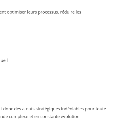
nt optimiser leurs processus, réduire les
ue l’
t donc des atouts stratégiques indéniables pour toute
nde complexe et en constante évolution.