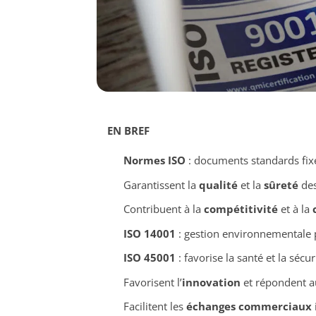
EN BREF
Normes ISO
: documents standards fixé
Garantissent la
qualité
et la
sûreté
des
Contribuent à la
compétitivité
et à la
ISO 14001
: gestion environnementale p
ISO 45001
: favorise la santé et la sécur
Favorisent l’
innovation
et répondent a
Facilitent les
échanges commerciaux