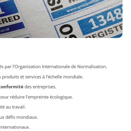
s par l’Organisation Internationale de Normalisation.
 produits et services à l’échelle mondiale.
conformité
des entreprises.
our réduire l’empreinte écologique.
ité au travail.
ux défis mondiaux.
internationaux.