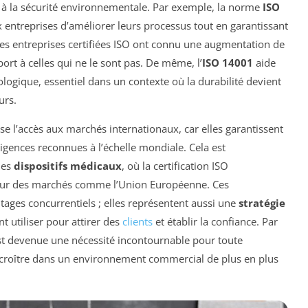
é à la sécurité environnementale. Par exemple, la norme
ISO
 entreprises d’améliorer leurs processus tout en garantissant
e les entreprises certifiées ISO ont connu une augmentation de
port à celles qui ne le sont pas. De même, l’
ISO 14001
aide
ologique, essentiel dans un contexte où la durabilité devient
urs.
se l’accès aux marchés internationaux, car elles garantissent
xigences reconnues à l’échelle mondiale. Cela est
des
dispositifs médicaux
, où la certification ISO
sur des marchés comme l’Union Européenne. Ces
tages concurrentiels ; elles représentent aussi une
stratégie
t utiliser pour attirer des
clients
et établir la confiance. Par
t devenue une nécessité incontournable pour toute
e croître dans un environnement commercial de plus en plus