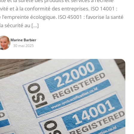
té et la sûreté des produits et services à l’échelle
vité et à la conformité des entreprises. ISO 14001 :
l’empreinte écologique. ISO 45001 : favorise la santé
la sécurité au […]
Marine Barbier
30 mai 2025