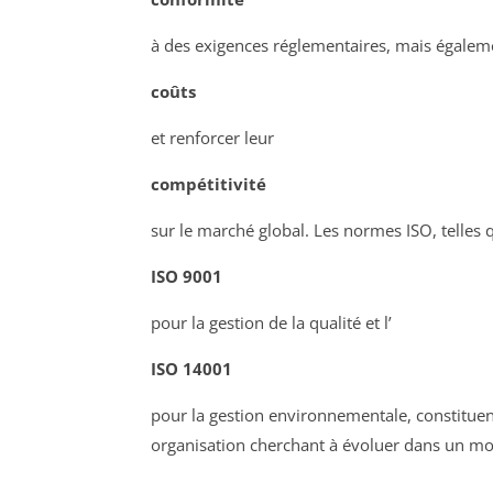
à des exigences réglementaires, mais égaleme
coûts
et renforcer leur
compétitivité
sur le marché global. Les normes ISO, telles q
ISO 9001
pour la gestion de la qualité et l’
ISO 14001
pour la gestion environnementale, constituen
organisation cherchant à évoluer dans un mo