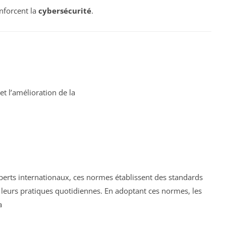
nforcent la
cybersécurité
.
t l’amélioration de la
xperts internationaux, ces normes établissent des standards
 leurs pratiques quotidiennes. En adoptant ces normes, les
a