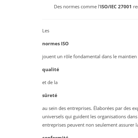
Des normes comme l’
ISO/IEC 27001
re
Les
normes ISO
jouent un rôle fondamental dans le maintien e
qualité
et de la
sûreté
au sein des entreprises. Élaborées par des e
universels qui guident les organisations dans
entreprises peuvent non seulement assurer l
conformité