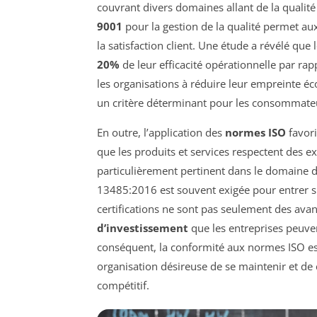
couvrant divers domaines allant de la qualit
9001
pour la gestion de la qualité permet aux
la satisfaction client. Une étude a révélé qu
20%
de leur efficacité opérationnelle par rap
les organisations à réduire leur empreinte éc
un critère déterminant pour les consommate
En outre, l’application des
normes ISO
favori
que les produits et services respectent des e
particulièrement pertinent dans le domaine 
13485:2016 est souvent exigée pour entrer 
certifications ne sont pas seulement des avan
d’investissement
que les entreprises peuven
conséquent, la conformité aux normes ISO es
organisation désireuse de se maintenir et d
compétitif.