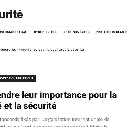
urité
ONFORMITÉ LÉGALE
CYBER-JUSTICE
DROIT NUMÉRIQUE
PROTECTION NUMÉR
endre leur importance pour la qualité et la sécurité
ROTECTION NUMÉRIQUE
ndre leur importance pour la
é et la sécurité
ndards fixés par l’Organisation Internationale de