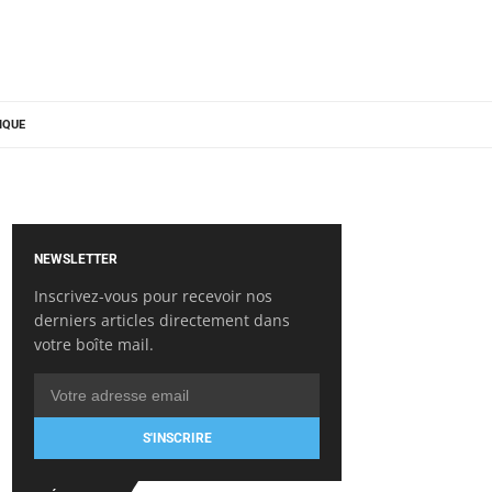
IQUE
NEWSLETTER
Inscrivez-vous pour recevoir nos
derniers articles directement dans
votre boîte mail.
S'INSCRIRE