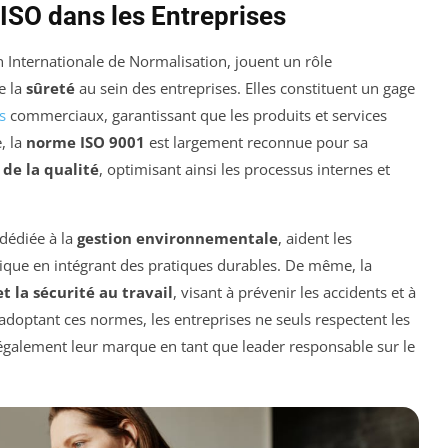
SO dans les Entreprises
n Internationale de Normalisation, jouent un rôle
e la
sûreté
au sein des entreprises. Elles constituent un gage
s
commerciaux, garantissant que les produits et services
, la
norme ISO 9001
est largement reconnue pour sa
 de la qualité
, optimisant ainsi les processus internes et
 dédiée à la
gestion environnementale
, aident les
ique en intégrant des pratiques durables. De même, la
t la sécurité au travail
, visant à prévenir les accidents et à
adoptant ces normes, les entreprises ne seuls respectent les
également leur marque en tant que leader responsable sur le