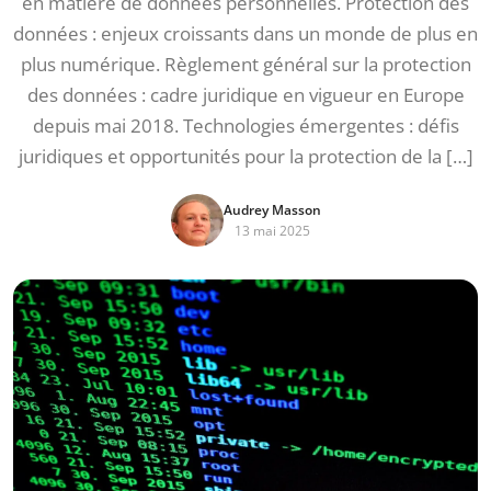
en matière de données personnelles. Protection des
données : enjeux croissants dans un monde de plus en
plus numérique. Règlement général sur la protection
des données : cadre juridique en vigueur en Europe
depuis mai 2018. Technologies émergentes : défis
juridiques et opportunités pour la protection de la […]
Audrey Masson
13 mai 2025