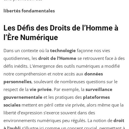
libertés fondamentales
Les Défis des Droits de l’Homme à
l’Ère Numérique
Dans un contexte où la
technologie
façonne nos vies
quotidiennes, les
droit de l’Homme
se retrouvent face à des
défis inédits. L’émergence des outils numériques a modifié
notre compréhension et notre accès aux
données
personnelles
, soulevant de nombreuses questions sur le
respect de la
vie privée
. Par exemple, la
surveillance
gouvernementale
et les pratiques des
plateformes
sociales
mettent en péril cette vie privée, alors même que la
liberté d’expression s’exerce souvent dans des
environnements numériques peu régulés. La notion de
droit
à l’oubli
s’illustre ici comme un concept crucial, permettant à