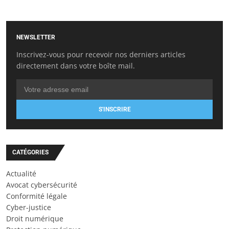
NEWSLETTER
Inscrivez-vous pour recevoir nos derniers articles
directement dans votre boîte mail.
S'INSCRIRE
CATÉGORIES
Actualité
Avocat cybersécurité
Conformité légale
Cyber-justice
Droit numérique