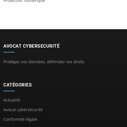
Protection numérique
AVOCAT CYBERSECURITÉ
Protégez vos données, défendez vos droits
CATÉGORIES
Actualité
Avocat cybersécurité
Conformité légale