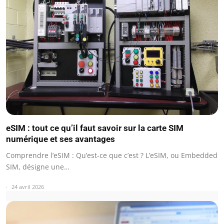
eSIM : tout ce qu’il faut savoir sur la carte SIM
numérique et ses avantages
Comprendre l’eSIM : Qu’est-ce que c’est ? L’eSIM, ou Embedded
SIM, désigne une…
24 avril 2026