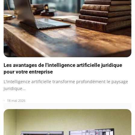
Les avantages de l'intelligence artificielle juridique
pour votre entreprise
L'intelligence artificielle transforme profondément le paysage
juridique…
18 mai 2026