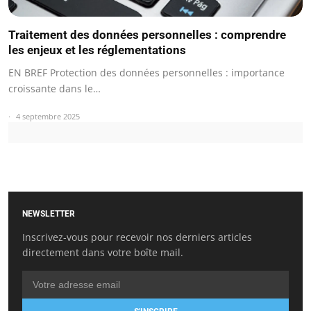
Traitement des données personnelles : comprendre
les enjeux et les réglementations
EN BREF Protection des données personnelles : importance
croissante dans le…
4 septembre 2025
NEWSLETTER
Inscrivez-vous pour recevoir nos derniers articles
directement dans votre boîte mail.