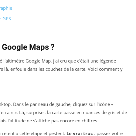
raphie
e GPS
ns Google Maps ?
 l'altimètre Google Map, j'ai cru que c'était une légende
rs là, enfouie dans les couches de la carte. Voici comment y
top. Dans le panneau de gauche, cliquez sur l'icône «
errain ». Là, surprise : la carte passe en nuances de gris et de
ais l'altitude ne s'affiche pas encore en chiffres.
rrêtent à cette étape et pestent.
Le vrai truc
: passez votre