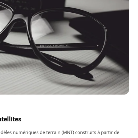
tellites
èles numériques de terrain (MNT) construits à partir de