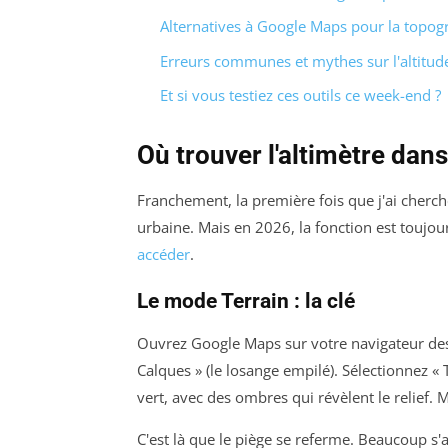
Alternatives à Google Maps pour la topog
Erreurs communes et mythes sur l'altitud
Et si vous testiez ces outils ce week-end ?
Où trouver l'altimètre da
Franchement, la première fois que j'ai cherché
urbaine. Mais en 2026, la fonction est toujou
accéder
.
Le mode Terrain : la clé
Ouvrez Google Maps sur votre navigateur desk
Calques » (le losange empilé). Sélectionnez « T
vert, avec des ombres qui révèlent le relief. M
C'est là que le piège se referme. Beaucoup s'a