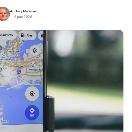
Audrey Masson
8 juin 2026