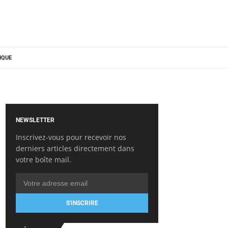
IQUE
NEWSLETTER
Inscrivez-vous pour recevoir nos
derniers articles directement dans
votre boîte mail.
S'INSCRIRE