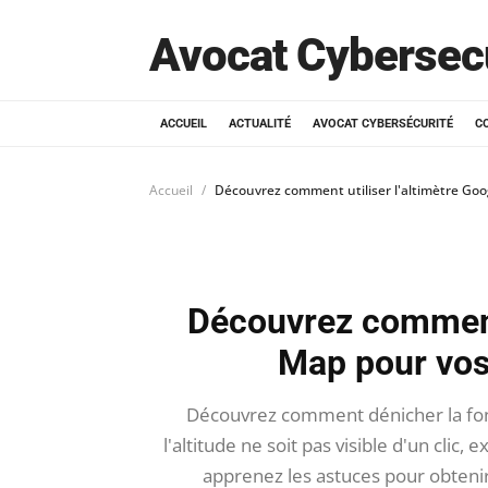
Avocat Cybersec
ACCUEIL
ACTUALITÉ
AVOCAT CYBERSÉCURITÉ
C
Accueil
Découvrez comment utiliser l'altimètre Go
Découvrez comment 
Map pour vos
Découvrez comment dénicher la fon
l'altitude ne soit pas visible d'un clic
apprenez les astuces pour obtenir