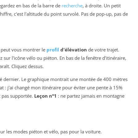
Regardez en bas de la barre de
recherche
, à droite. Un petit
hiffre, c'est l'altitude du point survolé. Pas de pop-up, pas de
 peut vous montrer le
profil
d'élévation
de votre trajet.
z sur l'icône vélo ou piéton. En bas de la fenêtre d'itinéraire,
araît. Cliquez dessus.
l'été dernier. Le graphique montrait une montée de 400 mètres
at : j'ai changé mon itinéraire pour éviter une pente à 15%
 pas supportée.
Leçon n°1
: ne partez jamais en montagne
our les modes piéton et vélo, pas pour la voiture.