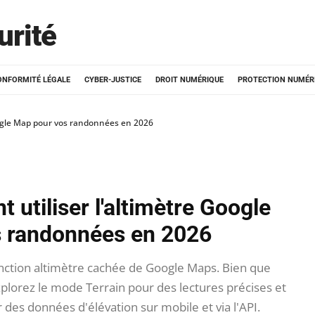
urité
ONFORMITÉ LÉGALE
CYBER-JUSTICE
DROIT NUMÉRIQUE
PROTECTION NUMÉR
ogle Map pour vos randonnées en 2026
utiliser l'altimètre Google
 randonnées en 2026
ction altimètre cachée de Google Maps. Bien que
, explorez le mode Terrain pour des lectures précises et
 des données d'élévation sur mobile et via l'API.