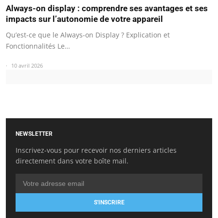
Always-on display : comprendre ses avantages et ses
impacts sur l’autonomie de votre appareil
Qu’est-ce que le Always-on Display ? Explication et
Fonctionnalités Le…
10 avril 2026
NEWSLETTER
Inscrivez-vous pour recevoir nos derniers articles
directement dans votre boîte mail.
S'INSCRIRE