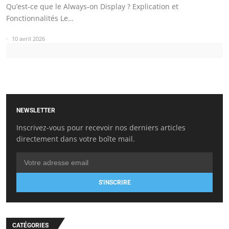
Qu’est-ce que le Always-on Display ? Explication et
Fonctionnalités Le…
10 avril 2026
NEWSLETTER
Inscrivez-vous pour recevoir nos derniers articles
directement dans votre boîte mail.
S'INSCRIRE
CATÉGORIES