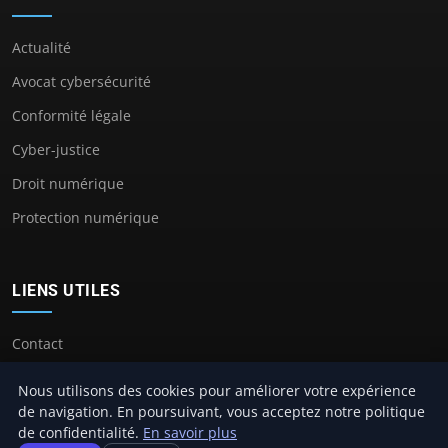
Actualité
Avocat cybersécurité
Conformité légale
Cyber-justice
Droit numérique
Protection numérique
LIENS UTILES
Contact
Nous utilisons des cookies pour améliorer votre expérience
de navigation. En poursuivant, vous acceptez notre politique
de confidentialité.
En savoir plus
© 2026 Avocat Cybersecurité. Tous droits réservés.