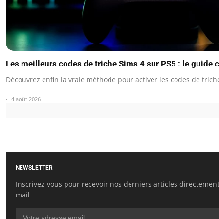
Les meilleurs codes de triche Sims 4 sur PS5 : le guide
Découvrez enfin la vraie méthode pour activer les codes de tric
4 août 2026
NEWSLETTER
Inscrivez-vous pour recevoir nos derniers articles directement
mail.