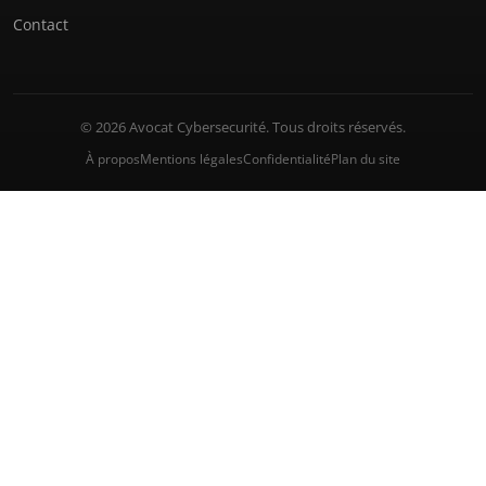
Contact
© 2026 Avocat Cybersecurité. Tous droits réservés.
À propos
Mentions légales
Confidentialité
Plan du site