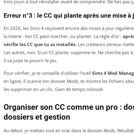
trois jours à tout réinstaller avant de comprendre. Ne fais pas ç
Erreur n°3 : le CC qui plante après une mise à 
En 2026, les Sims 4 reçoivent encore des mises à jour régulières.
la loterie : ton CC peut marcher, ou planter. La règle d'or :
aprè
vérifie les CC que tu as installés
. Les créateurs sérieux metten
Les autres, non. Si un CC plante, supprime-le. Ne cherche pas à 
il va juste te pourrir le jeu.
Pour vérifier, je te conseille d'utiliser l'outil
Sims 4 Mod Manag
en ligne). Il scanne ton dossier Mods, te montre les fichiers obs
les supprimer en un clic. Gain de temps colossal.
Organiser son CC comme un pro : dos
dossiers et gestion
Au début, je mettais tout en vrac dans le dossier Mods. Résultat 