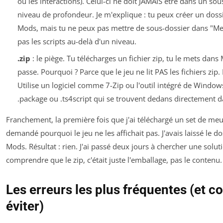
ou les interactions). Celui-ci ne doit JAMAIS être dans un sou
niveau de profondeur. Je m'explique : tu peux créer un doss
Mods, mais tu ne peux pas mettre de sous-dossier dans "Mes 
pas les scripts au-delà d'un niveau.
.zip
: le piège. Tu télécharges un fichier zip, tu le mets dans 
passe. Pourquoi ? Parce que le jeu ne lit PAS les fichiers zip. I
Utilise un logiciel comme 7-Zip ou l'outil intégré de Windows
.package ou .ts4script qui se trouvent dedans directement 
Franchement, la première fois que j'ai téléchargé un set de meu
demandé pourquoi le jeu ne les affichait pas. J'avais laissé le do
Mods. Résultat : rien. J'ai passé deux jours à chercher une solut
comprendre que le zip, c'était juste l'emballage, pas le contenu.
Les erreurs les plus fréquentes (et 
éviter)