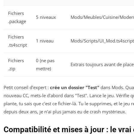
Fichiers
5 niveaux
Mods/Meubles/Cuisine/Moder
.package
Fichiers
1 niveau
Mods/Scripts/UI_Mod.ts4script 
.ts4script
Fichiers
0 (ne pas
Extrais toujours avant de plac
.zip
mettre)
Petit conseil d'expert :
crée un dossier "Test"
dans Mods. Quan
nouveau CC, mets-le d'abord dans "Test". Lance le jeu. Vérifie q
plante, tu sais que c'est ce fichier-là. Tu le supprimes, et le jeu r
depuis deux ans, je n'ai plus jamais eu de crash mystérieux.
Compatibilité et mises à jour : le vrai