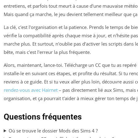
entretiens, et parfois tout meurt à cause d'une mauvaise météo 
Mais quand ça marche, le jeu devient tellement meilleur que ça
La clé, c'est l'organisation et la patience. Prends le temps de bie
vérifie la compatibilité après chaque mise à jour, et n'hésite pa
marche plus. Et surtout, n'oublie pas d'activer les scripts dans l
bête, mais c'est l'erreur la plus fréquente.
Alors, maintenant, lance-toi. Télécharge un CC que tu as repér
installe-le en suivant ces étapes, et profite du résultat. Si tu r
reviens à ce guide. Et si tu veux aller plus loin, découvre auss
rendez-vous avec Hairnet
– pas directement lié aux Sims, mais 
organisation, et ça pourrait t'aider à mieux gérer ton temps de j
Questions fréquentes
Où se trouve le dossier Mods des Sims 4 ?