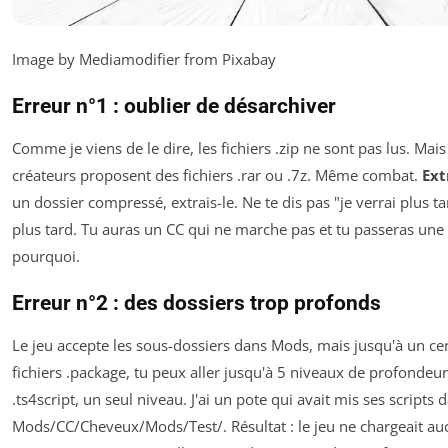
Image by Mediamodifier from Pixabay
Erreur n°1 : oublier de désarchiver
Comme je viens de le dire, les fichiers .zip ne sont pas lus. Mais i
créateurs proposent des fichiers .rar ou .7z. Même combat.
Ext
un dossier compressé, extrais-le. Ne te dis pas "je verrai plus t
plus tard. Tu auras un CC qui ne marche pas et tu passeras un
pourquoi.
Erreur n°2 : des dossiers trop profonds
Le jeu accepte les sous-dossiers dans Mods, mais jusqu'à un cer
fichiers .package, tu peux aller jusqu'à 5 niveaux de profondeur.
.ts4script, un seul niveau. J'ai un pote qui avait mis ses scripts 
Mods/CC/Cheveux/Mods/Test/. Résultat : le jeu ne chargeait aucu