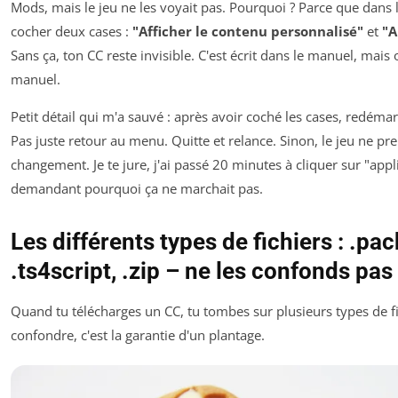
Mods, mais le jeu ne les voyait pas. Pourquoi ? Parce que dans le
cocher deux cases :
"Afficher le contenu personnalisé"
et
"A
Sans ça, ton CC reste invisible. C'est écrit dans le manuel, mais o
manuel.
Petit détail qui m'a sauvé : après avoir coché les cases, redéma
Pas juste retour au menu. Quitte et relance. Sinon, le jeu ne p
changement. Je te jure, j'ai passé 20 minutes à cliquer sur "app
demandant pourquoi ça ne marchait pas.
Les différents types de fichiers : .pa
.ts4script, .zip – ne les confonds pas
Quand tu télécharges un CC, tu tombes sur plusieurs types de fic
confondre, c'est la garantie d'un plantage.