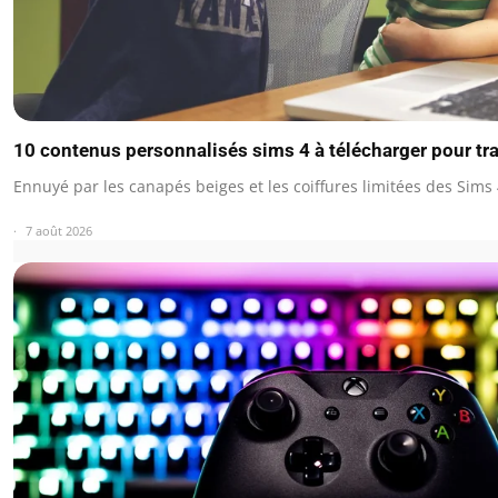
10 contenus personnalisés sims 4 à télécharger pour tr
Ennuyé par les canapés beiges et les coiffures limitées des Sims 
7 août 2026