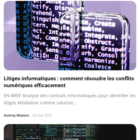
Litiges informatiques : comment résoudre les conflits
numériques efficacement
EN BREF Analyse des contrats informatiques pour identifier les
litiges Médiation comme solution…
Audrey Masson
23 mai 2025