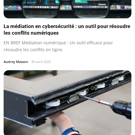
La médiation en cybersécurité : un outil pour résoudre
les conflits numériques
EN BREF Médiation numérique : Un outil efficace pour
résoudre les conflits en ligne.
Audrey Masson
30 avril 2025