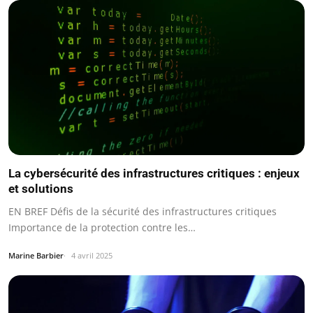
La cybersécurité des infrastructures critiques : enjeux
et solutions
EN BREF Défis de la sécurité des infrastructures critiques
Importance de la protection contre les…
Marine Barbier
4 avril 2025