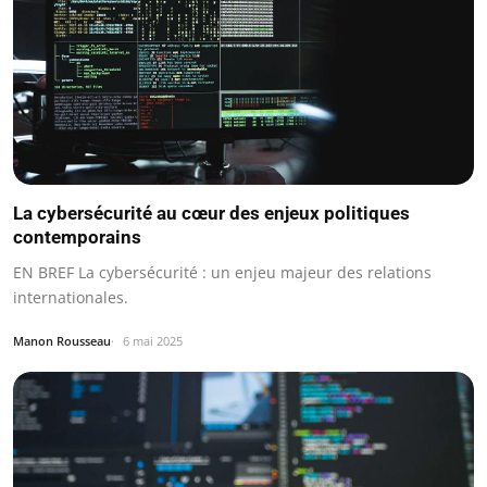
La cybersécurité au cœur des enjeux politiques
contemporains
EN BREF La cybersécurité : un enjeu majeur des relations
internationales.
Manon Rousseau
6 mai 2025