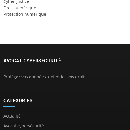
Cyber-justice
Droit numérique
Protection numérique
AVOCAT CYBERSECURITÉ
Protégez vos données, défendez vos droits
CATÉGORIES
Actualité
Avocat cybersécurité