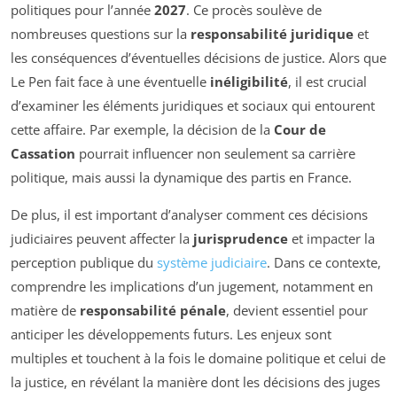
politiques pour l’année
2027
. Ce procès soulève de
nombreuses questions sur la
responsabilité juridique
et
les conséquences d’éventuelles décisions de justice. Alors que
Le Pen fait face à une éventuelle
inéligibilité
, il est crucial
d’examiner les éléments juridiques et sociaux qui entourent
cette affaire. Par exemple, la décision de la
Cour de
Cassation
pourrait influencer non seulement sa carrière
politique, mais aussi la dynamique des partis en France.
De plus, il est important d’analyser comment ces décisions
judiciaires peuvent affecter la
jurisprudence
et impacter la
perception publique du
système judiciaire
. Dans ce contexte,
comprendre les implications d’un jugement, notamment en
matière de
responsabilité pénale
, devient essentiel pour
anticiper les développements futurs. Les enjeux sont
multiples et touchent à la fois le domaine politique et celui de
la justice, en révélant la manière dont les décisions des juges