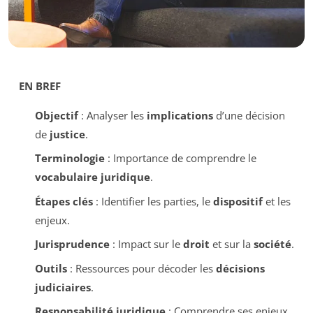
EN BREF
Objectif
: Analyser les
implications
d’une décision
de
justice
.
Terminologie
: Importance de comprendre le
vocabulaire juridique
.
Étapes clés
: Identifier les parties, le
dispositif
et les
enjeux.
Jurisprudence
: Impact sur le
droit
et sur la
société
.
Outils
: Ressources pour décoder les
décisions
judiciaires
.
Responsabilité juridique
: Comprendre ses enjeux