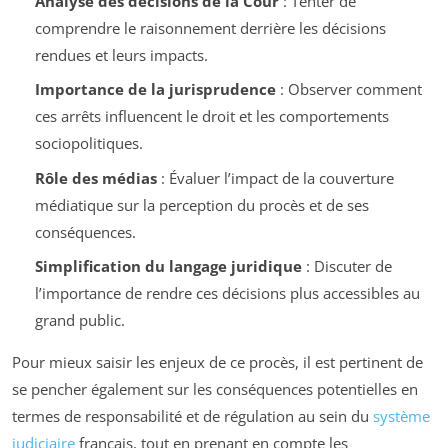
Analyse des décisions de la Cour
: Tenter de
comprendre le raisonnement derrière les décisions
rendues et leurs impacts.
Importance de la jurisprudence
: Observer comment
ces arrêts influencent le droit et les comportements
sociopolitiques.
Rôle des médias
: Évaluer l’impact de la couverture
médiatique sur la perception du procès et de ses
conséquences.
Simplification du langage juridique
: Discuter de
l’importance de rendre ces décisions plus accessibles au
grand public.
Pour mieux saisir les enjeux de ce procès, il est pertinent de
se pencher également sur les conséquences potentielles en
termes de responsabilité et de régulation au sein du
système
judiciaire
français, tout en prenant en compte les