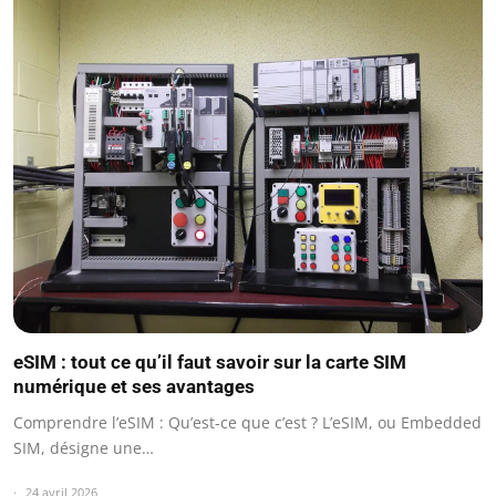
eSIM : tout ce qu’il faut savoir sur la carte SIM
numérique et ses avantages
Comprendre l’eSIM : Qu’est-ce que c’est ? L’eSIM, ou Embedded
SIM, désigne une…
24 avril 2026