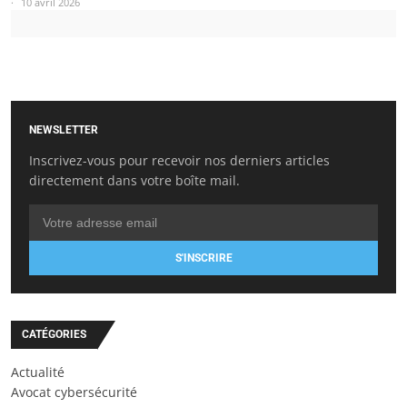
10 avril 2026
NEWSLETTER
Inscrivez-vous pour recevoir nos derniers articles
directement dans votre boîte mail.
S'INSCRIRE
CATÉGORIES
Actualité
Avocat cybersécurité