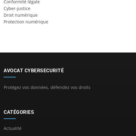
Conformité légale
Cyber-justice
Droit numérique
Protection numérique
AVOCAT CYBERSECURITÉ
Protégez vos données, défendez vos droits
CATÉGORIES
Actualité