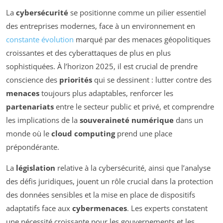
La
cybersécurité
se positionne comme un pilier essentiel
des entreprises modernes, face à un environnement en
constante évolution
marqué par des menaces géopolitiques
croissantes et des cyberattaques de plus en plus
sophistiquées. À l’horizon 2025, il est crucial de prendre
conscience des
priorités
qui se dessinent : lutter contre des
menaces
toujours plus adaptables, renforcer les
partenariats
entre le secteur public et privé, et comprendre
les implications de la
souveraineté numérique
dans un
monde où le
cloud computing
prend une place
prépondérante.
La
législation
relative à la cybersécurité, ainsi que l’analyse
des défis juridiques, jouent un rôle crucial dans la protection
des données sensibles et la mise en place de dispositifs
adaptatifs face aux
cybermenaces
. Les experts constatent
une nécessité croissante pour les gouvernements et les