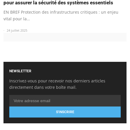
pour assurer la sécurité des systèmes essentiels
EN BREF Protection des infrastructures critiques : un enjeu
vital pour la…
24 juillet 2025
NEWSLETTER
Inscrivez-vous pour recevoir nos derniers articles
directement dans votre boîte mail.
S'INSCRIRE