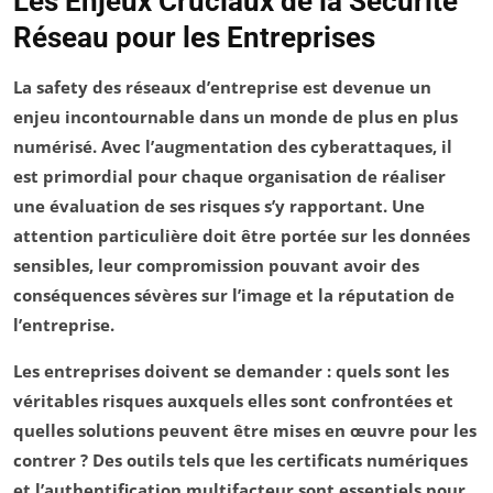
Les Enjeux Cruciaux de la Sécurité
Réseau pour les Entreprises
La
safety
des réseaux d’entreprise est devenue un
enjeu incontournable dans un monde de plus en plus
numérisé
. Avec l’augmentation des
cyberattaques
, il
est primordial pour chaque organisation de réaliser
une évaluation de ses risques s’y rapportant. Une
attention particulière doit être portée sur les
données
sensibles
, leur compromission pouvant avoir des
conséquences sévères sur l’image et la réputation de
l’entreprise.
Les entreprises doivent se demander : quels sont les
véritables
risques
auxquels elles sont confrontées et
quelles
solutions
peuvent être mises en œuvre pour les
contrer ? Des outils tels que les certificats numériques
et l’authentification
multifacteur
sont essentiels pour