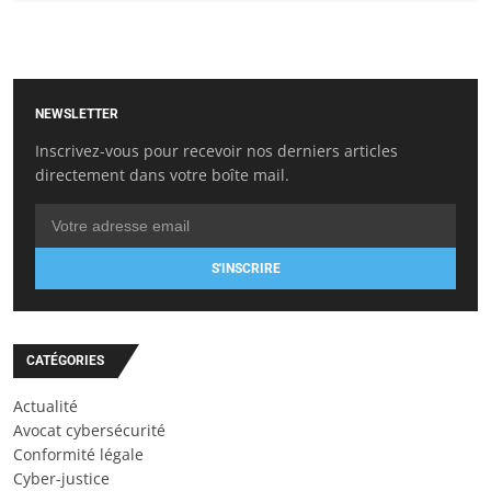
NEWSLETTER
Inscrivez-vous pour recevoir nos derniers articles
directement dans votre boîte mail.
S'INSCRIRE
CATÉGORIES
Actualité
Avocat cybersécurité
Conformité légale
Cyber-justice