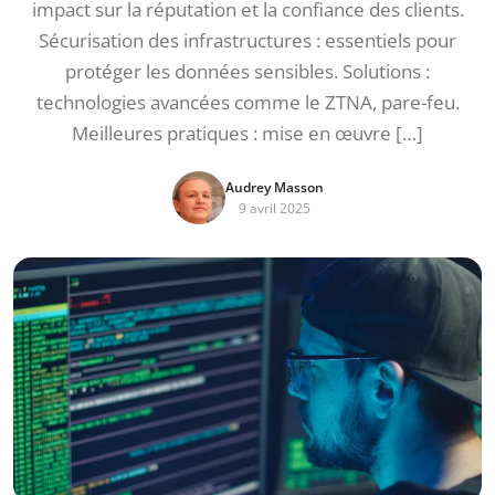
impact sur la réputation et la confiance des clients.
Sécurisation des infrastructures : essentiels pour
protéger les données sensibles. Solutions :
technologies avancées comme le ZTNA, pare-feu.
Meilleures pratiques : mise en œuvre […]
Audrey Masson
9 avril 2025