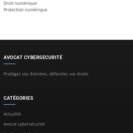
Droit numérique
Protection numérique
AVOCAT CYBERSECURITÉ
Protégez vos données, défendez vos droits
CATÉGORIES
Actualité
Avocat cybersécurité