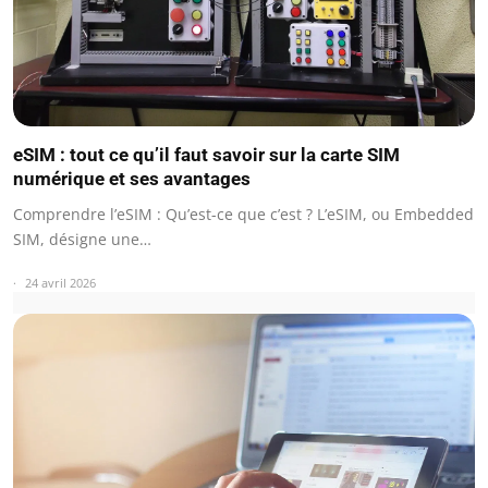
eSIM : tout ce qu’il faut savoir sur la carte SIM
numérique et ses avantages
Comprendre l’eSIM : Qu’est-ce que c’est ? L’eSIM, ou Embedded
SIM, désigne une…
24 avril 2026