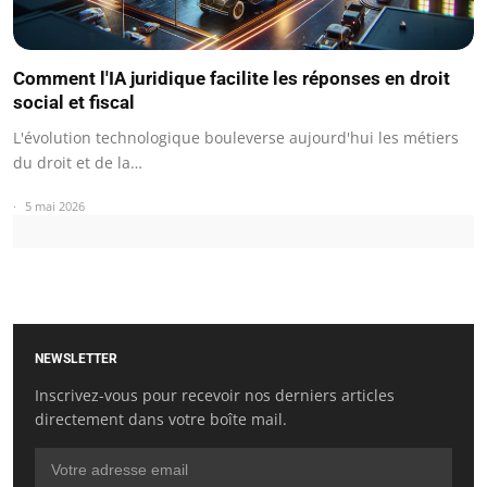
Comment l'IA juridique facilite les réponses en droit
social et fiscal
L'évolution technologique bouleverse aujourd'hui les métiers
du droit et de la…
5 mai 2026
NEWSLETTER
Inscrivez-vous pour recevoir nos derniers articles
directement dans votre boîte mail.