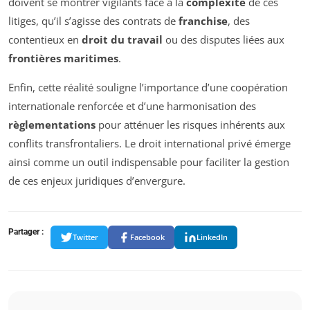
doivent se montrer vigilants face à la
complexité
de ces
litiges, qu’il s’agisse des contrats de
franchise
, des
contentieux en
droit du travail
ou des disputes liées aux
frontières maritimes
.
Enfin, cette réalité souligne l’importance d’une coopération
internationale renforcée et d’une harmonisation des
règlementations
pour atténuer les risques inhérents aux
conflits transfrontaliers. Le droit international privé émerge
ainsi comme un outil indispensable pour faciliter la gestion
de ces enjeux juridiques d’envergure.
Partager :
Twitter
Facebook
LinkedIn