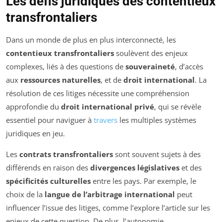
Les défis juridiques des contentieux
transfrontaliers
Dans un monde de plus en plus interconnecté, les
contentieux transfrontaliers
soulèvent des enjeux
complexes, liés à des questions de
souveraineté
, d’accès
aux
ressources naturelles
, et de
droit international
. La
résolution de ces litiges nécessite une compréhension
approfondie du
droit international privé
, qui se révèle
essentiel pour naviguer à
travers
les multiples systèmes
juridiques en jeu.
Les
contrats transfrontaliers
sont souvent sujets à des
différends en raison des
divergences législatives
et des
spécificités culturelles
entre les pays. Par exemple, le
choix de la
langue de l’arbitrage international
peut
influencer l’issue des litiges, comme l’explore l’article sur les
enjeux de cette question. De plus, l’autonomie