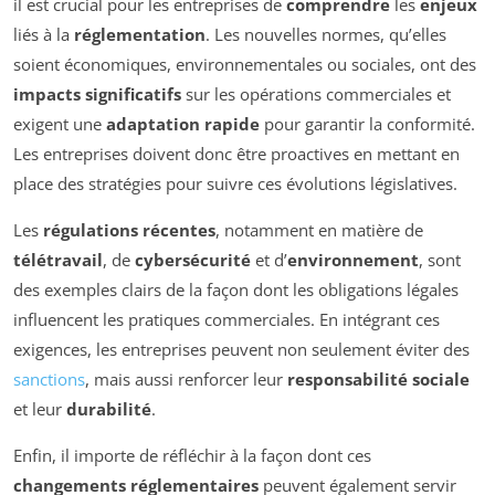
il est crucial pour les entreprises de
comprendre
les
enjeux
liés à la
réglementation
. Les nouvelles normes, qu’elles
soient économiques, environnementales ou sociales, ont des
impacts significatifs
sur les opérations commerciales et
exigent une
adaptation rapide
pour garantir la conformité.
Les entreprises doivent donc être proactives en mettant en
place des stratégies pour suivre ces évolutions législatives.
Les
régulations récentes
, notamment en matière de
télétravail
, de
cybersécurité
et d’
environnement
, sont
des exemples clairs de la façon dont les obligations légales
influencent les pratiques commerciales. En intégrant ces
exigences, les entreprises peuvent non seulement éviter des
sanctions
, mais aussi renforcer leur
responsabilité sociale
et leur
durabilité
.
Enfin, il importe de réfléchir à la façon dont ces
changements réglementaires
peuvent également servir