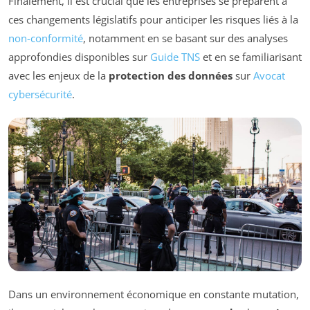
Finalement, il est crucial que les entreprises se préparent à
ces changements législatifs pour anticiper les risques liés à la
non-conformité
, notamment en se basant sur des analyses
approfondies disponibles sur
Guide TNS
et en se familiarisant
avec les enjeux de la
protection des données
sur
Avocat
cybersécurité
.
Dans un environnement économique en constante mutation,