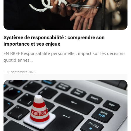
Système de responsabilité : comprendre son
importance et ses enjeux
EN BREF Responsabilité personnelle : impact sur les décisions
quotidiennes…
10 septembre 2025