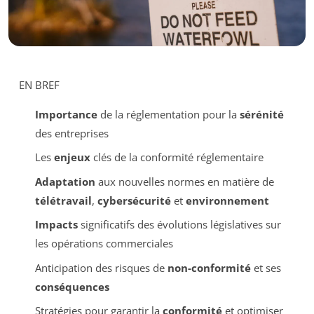
EN BREF
Importance
de la réglementation pour la
sérénité
des entreprises
Les
enjeux
clés de la conformité réglementaire
Adaptation
aux nouvelles normes en matière de
télétravail
,
cybersécurité
et
environnement
Impacts
significatifs des évolutions législatives sur
les opérations commerciales
Anticipation des risques de
non-conformité
et ses
conséquences
Stratégies pour garantir la
conformité
et optimiser