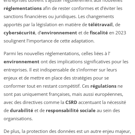
entreprises doivent s’ajuster régulièrement aux nouvelles
réglementations
afin de rester conformes et d’éviter les
sanctions financières ou juridiques. Les changements
apportés par la législation en matière de
télétravail
, de
cybersécurité
, d’
environnement
et de
fiscalité
en 2023
soulignent l’importance de cette adaptation.
Parmi les nouvelles réglementations, celles liées à l’
environnement
ont des implications significatives pour les
entreprises. Il est indispensable de s’informer sur leurs
enjeux et de mettre en place des stratégies pour se
conformer tout en restant compétitif. Ces
régulations
ne
sont pas uniquement françaises, mais aussi européennes,
avec des directives comme la
CSRD
accentuant la nécessité
de
durabilité
et de
responsabilité sociale
au sein des
organisations.
De plus, la protection des données est un autre enjeu majeur,