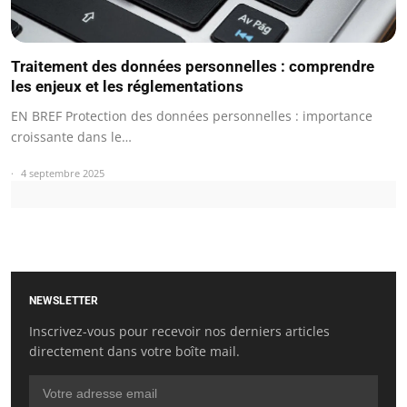
Traitement des données personnelles : comprendre
les enjeux et les réglementations
EN BREF Protection des données personnelles : importance
croissante dans le…
4 septembre 2025
NEWSLETTER
Inscrivez-vous pour recevoir nos derniers articles
directement dans votre boîte mail.