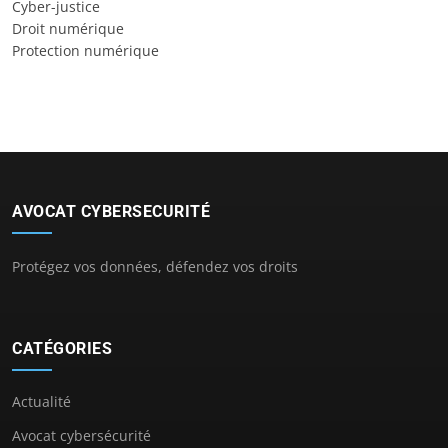
Cyber-justice
Droit numérique
Protection numérique
AVOCAT CYBERSECURITÉ
Protégez vos données, défendez vos droits
CATÉGORIES
Actualité
Avocat cybersécurité