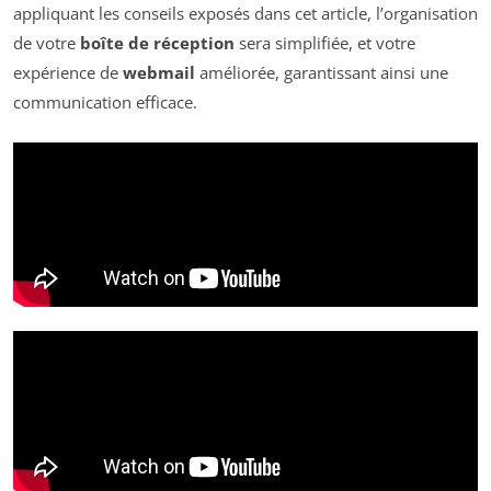
appliquant les conseils exposés dans cet article, l’organisation
de votre
boîte de réception
sera simplifiée, et votre
expérience de
webmail
améliorée, garantissant ainsi une
communication efficace.