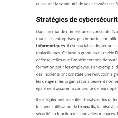
et assurer la continuité de vos activités fac
Stratégies de cybersécurit
Dans un monde numérique en constante évol
toutes les entreprises, peu importe leur taill
informatiques
, il est crucial d’adopter une
malveillantes. Ce besoin grandissant révèle l
défense, telles que l’implémentation de sys
formation pour les employés. Par exemple, de
des incidents ont constaté une réduction signi
les dangers, les organisations peuvent non s
également assurer la continuité de leurs opéra
Il est également essentiel d’analyser les diff
incluent l’utilisation de
firewalls
, la mise à j
sécurité en fonction des nouvelles menaces. D