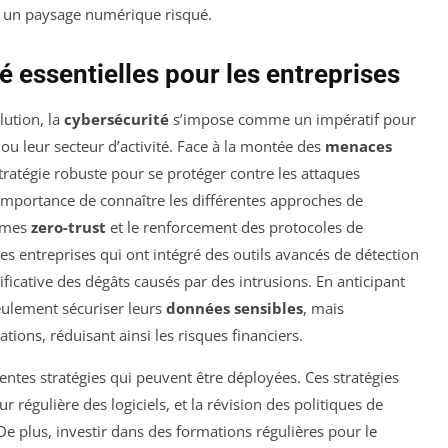
e à un paysage numérique risqué.
é essentielles pour les entreprises
ution, la
cybersécurité
s’impose comme un impératif pour
e ou leur secteur d’activité. Face à la montée des
menaces
 stratégie robuste pour se protéger contre les attaques
’importance de connaître les différentes approches de
tèmes
zero-trust
et le renforcement des protocoles de
s entreprises qui ont intégré des outils avancés de détection
ficative des dégâts causés par des intrusions. En anticipant
eulement sécuriser leurs
données sensibles
, mais
tions, réduisant ainsi les risques financiers.
érentes stratégies qui peuvent être déployées. Ces stratégies
our régulière des logiciels, et la révision des politiques de
e plus, investir dans des formations régulières pour le