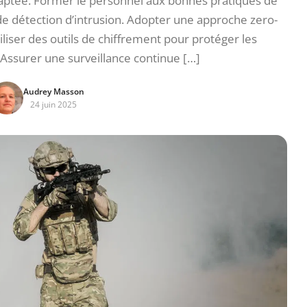
adaptée. Former le personnel aux bonnes pratiques de
e détection d’intrusion. Adopter une approche zero-
tiliser des outils de chiffrement pour protéger les
 Assurer une surveillance continue […]
Audrey Masson
24 juin 2025