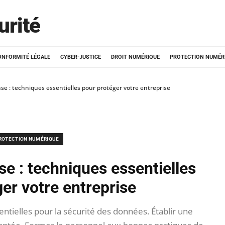
urité
ONFORMITÉ LÉGALE
CYBER-JUSTICE
DROIT NUMÉRIQUE
PROTECTION NUMÉR
se : techniques essentielles pour protéger votre entreprise
ROTECTION NUMÉRIQUE
se : techniques essentielles
er votre entreprise
ntielles pour la sécurité des données. Établir une