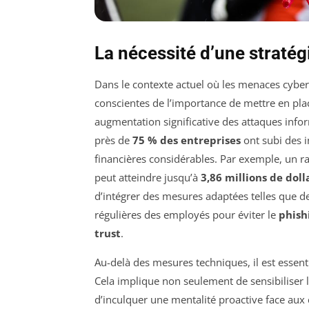
La nécessité d’une stratég
Dans le contexte actuel où les menaces cybern
conscientes de l’importance de mettre en pl
augmentation significative des attaques info
près de
75 % des entreprises
ont subi des i
financières considérables. Par exemple, un r
peut atteindre jusqu’à
3,86 millions de doll
d’intégrer des mesures adaptées telles que d
régulières des employés pour éviter le
phish
trust
.
Au-delà des mesures techniques, il est essenti
Cela implique non seulement de sensibiliser
d’inculquer une mentalité proactive face aux