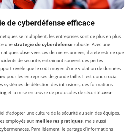
ie de cyberdéfense efficace
étiques se multiplient, les entreprises sont de plus en plus
ace une
stratégie de cyberdéfense
robuste. Avec une
rmatiques observées ces dernières années, il a été estimé que
ncidents de sécurité, entraînant souvent des pertes
apport révèle que le coût moyen d’une violation de données
ars
pour les entreprises de grande taille. Il est donc crucial
es systèmes de détection des intrusions, des formations
ing
et la mise en œuvre de protocoles de sécurité
zero-
el d’adopter une culture de la sécurité au sein des équipes.
 les employés aux
meilleures pratiques
, mais aussi
 cybermenaces. Parallèlement, le partage d’informations