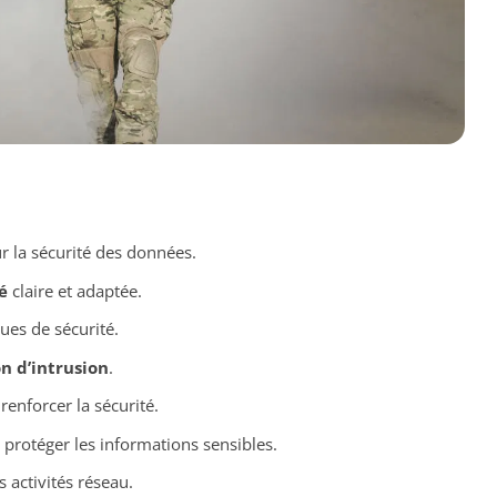
r la sécurité des données.
é
claire et adaptée.
ues de sécurité.
n d’intrusion
.
renforcer la sécurité.
protéger les informations sensibles.
 activités réseau.