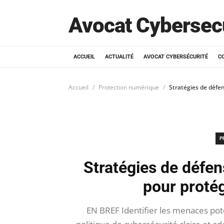
Avocat Cybersec
ACCUEIL
ACTUALITÉ
AVOCAT CYBERSÉCURITÉ
C
Accueil
Protection numérique
Stratégies de défen
P
Stratégies de défen
pour protég
EN BREF Identifier les menaces pote