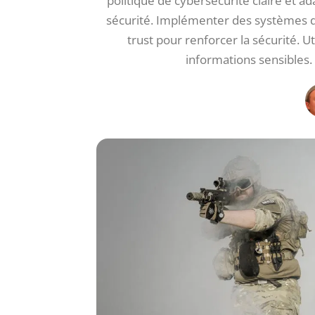
politique de cybersécurité claire et 
sécurité. Implémenter des systèmes d
trust pour renforcer la sécurité. U
informations sensibles.