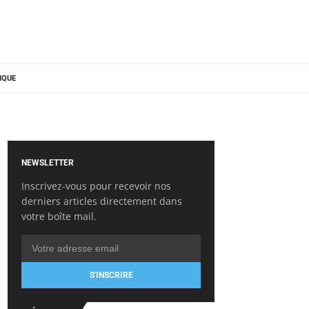
IQUE
NEWSLETTER
Inscrivez-vous pour recevoir nos
derniers articles directement dans
votre boîte mail.
S'INSCRIRE