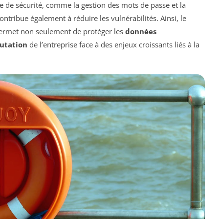
 de sécurité, comme la gestion des mots de passe et la
contribue également à réduire les vulnérabilités. Ainsi, le
 permet non seulement de protéger les
données
utation
de l’entreprise face à des enjeux croissants liés à la