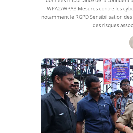
données Importance de la confidentialit
WPA2/WPA3 Mesures contre les cyberat
notamment le RGPD Sensibilisation des u
des risques assoc