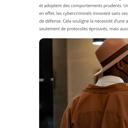
et adoptent des comportements prudents. Une
en effet, les cybercriminels innovent sans c
de défense. Cela souligne la nécessité d’une
seulement de protocoles éprouvés, mais auss