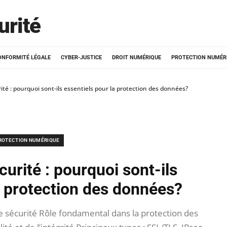
urité
ONFORMITÉ LÉGALE
CYBER-JUSTICE
DROIT NUMÉRIQUE
PROTECTION NUMÉR
ité : pourquoi sont-ils essentiels pour la protection des données?
ROTECTION NUMÉRIQUE
urité : pourquoi sont-ils
a protection des données?
e sécurité Rôle fondamental dans la protection des