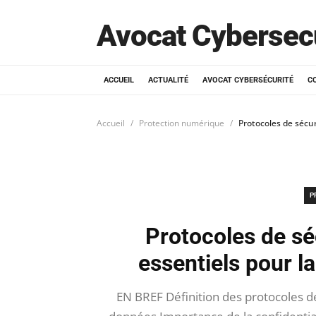
Avocat Cybersec
ACCUEIL
ACTUALITÉ
AVOCAT CYBERSÉCURITÉ
C
Accueil
Protection numérique
Protocoles de sécur
P
Protocoles de séc
essentiels pour l
EN BREF Définition des protocoles d