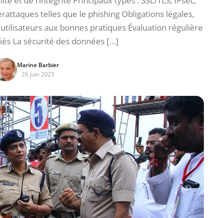
é et de l’intégrité Principaux types : SSL/TLS, IPsec,
taques telles que le phishing Obligations légales,
tilisateurs aux bonnes pratiques Évaluation régulière
iés La sécurité des données […]
Marine Barbier
26 juin 2025