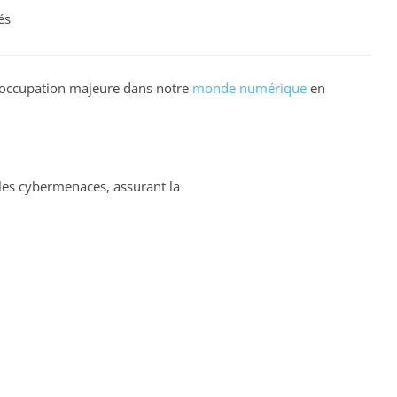
és
éoccupation majeure dans notre
monde numérique
en
 les cybermenaces, assurant la