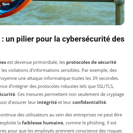
: un pilier pour la cybersécurité des
ées
est devenue primordiale, les
protocoles de sécurité
les violations d’informations sensibles. Par exemple, des
moyenne une attaque informatique toutes les 39 secondes.
nce d’intégrer des protocoles robustes tels que SSL/TLS,
écurité
. Ces mesures permettent non seulement de cryptage
ussi d’assurer leur
intégrité
et leur
confidentialité
.
ontinue des utilisateurs au sein des entreprises ne peut être
exploite la
faiblesse humaine
, comme le phishing. Il est
ères pour que les employés prennent conscience des risques