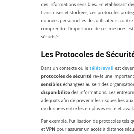
des informations sensibles. En établissant des
transmises et stockées, ces protocoles protèg
données personnelles des utilisateurs contre 
comprendre l’importance de ces mesures est
sécurisé.
Les Protocoles de Sécurité
Dans un contexte où le
télétravail
est deven
protocoles de sécurité
revêt une importance
sensibles
échangées au sein des organisation
disponibilité
des informations. Les entrepr
adéquats afin de prévenir les risques liés au
de données entre les employés en télétravail.
Par exemple, l’utilisation de protocoles tels 
et
VPN
pour assurer un accès à distance sécur