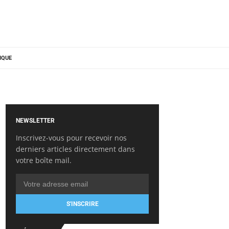
IQUE
NEWSLETTER
Inscrivez-vous pour recevoir nos
derniers articles directement dans
votre boîte mail.
S'INSCRIRE