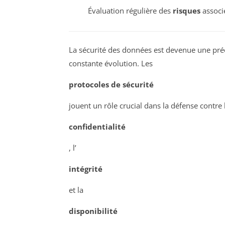
Évaluation régulière des
risques
associ
La sécurité des données est devenue une pr
constante évolution. Les
protocoles de sécurité
jouent un rôle crucial dans la défense contre
confidentialité
, l’
intégrité
et la
disponibilité