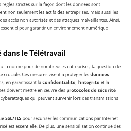
 règles strictes sur la façon dont les données sont
ent non seulement les actifs des entreprises, mais aussi les
des accès non autorisés et des attaques malveillantes. Ainsi,
 essentiel pour garantir un environnement numérique
 dans le Télétravail
u la norme pour de nombreuses entreprises, la question des
 cruciale. Ces mesures visent à protéger les
données
s, en garantissant la
confidentialité
, l’
intégrité
et la
ises doivent mettre en œuvre des
protocoles de sécurité
x cyberattaques qui peuvent survenir lors des transmissions
que
SSL/TLS
pour sécuriser les communications par Internet
isé est essentielle. De plus, une sensibilisation continue des