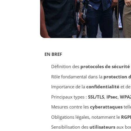
EN BREF
Définition des
protocoles de sécurité
Rôle fondamental dans la
protection 
Importance de la
confidentialité
et de 
Principaux types :
SSL/TLS
,
IPsec
,
WPA
Mesures contre les
cyberattaques
tell
Obligations légales, notamment le
RGP
Sensibilisation des
utilisateurs
aux bon