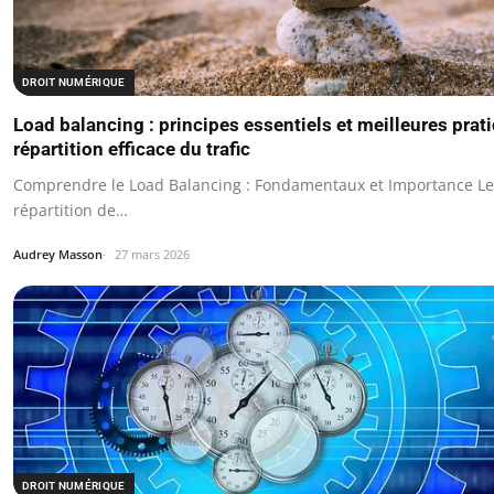
DROIT NUMÉRIQUE
Load balancing : principes essentiels et meilleures prat
répartition efficace du trafic
Comprendre le Load Balancing : Fondamentaux et Importance Le 
répartition de…
Audrey Masson
27 mars 2026
DROIT NUMÉRIQUE