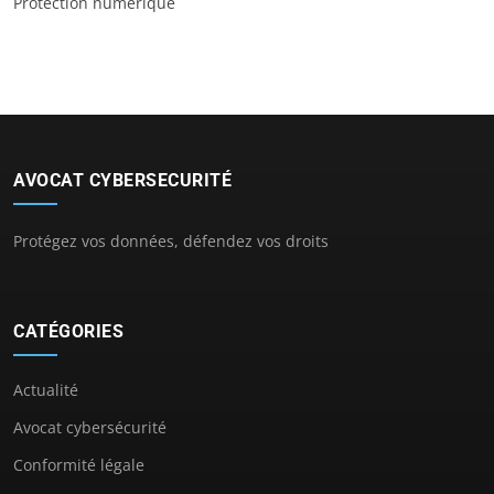
Protection numérique
AVOCAT CYBERSECURITÉ
Protégez vos données, défendez vos droits
CATÉGORIES
Actualité
Avocat cybersécurité
Conformité légale