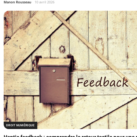
Manon Rousseau
10 avril 2026
DROIT NUMÉRIQUE