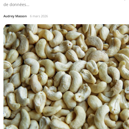
de données…
Audrey Masson
6 mars 2026