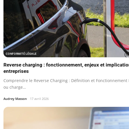
CONFORMITÉ LÉGALE
Reverse charging : fonctionnement, enjeux et implicatio
entreprises
Comprendre le Reverse Charging : Définition et Fonctionnement 
ou charge…
Audrey Masson
17 avril 2026