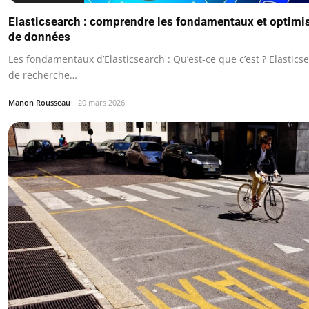
Elasticsearch : comprendre les fondamentaux et optimi
de données
Les fondamentaux d’Elasticsearch : Qu’est-ce que c’est ? Elastic
de recherche…
Manon Rousseau
20 mars 2026