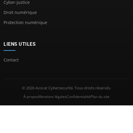
Cyber-justice
Droit numérique
Protection numérique
LIENS UTILES
Contact
© 2026 Avocat Cybersecurité. Tous droits réservés.
À propos
Mentions légales
Confidentialité
Plan du site