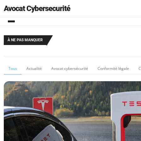
Avocat Cybersecurité
À NE PAS MANQUER
Tous
Actualité
Avocat cybersécurité
Conformité légale
C