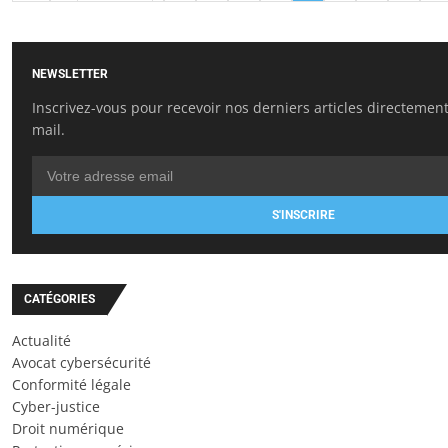
NEWSLETTER
Inscrivez-vous pour recevoir nos derniers articles directement
mail.
S'INSCRIRE
CATÉGORIES
Actualité
Avocat cybersécurité
Conformité légale
Cyber-justice
Droit numérique