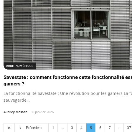
DROIT NUMÉRIQUE
Savestate : comment fonctionne cette fonctionnalité ess
gamers ?
La fonctionnalité Savestate : Une révolution pour les gamers La f
sauvegarde…
Audrey Masson
30 janvier 2026
Précédent
1
...
3
4
5
6
7
...
37