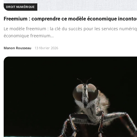
DROIT NUMÉRIQUE
Freemium : comprendre ce modèle économique inconto
Le modèle freemium : la clé du succès pour les services numéri
économique freemium…
Manon Rousseau
13 février 2026