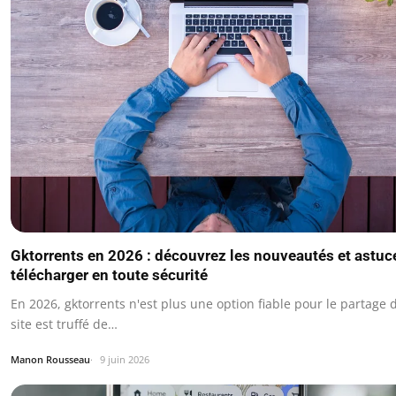
Gktorrents en 2026 : découvrez les nouveautés et astuc
télécharger en toute sécurité
En 2026, gktorrents n'est plus une option fiable pour le partage de
site est truffé de…
Manon Rousseau
9 juin 2026