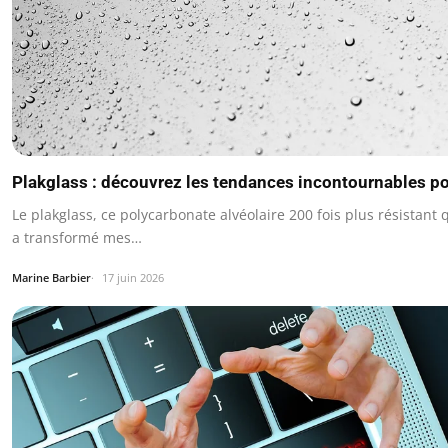
Plakglass : découvrez les tendances incontournables p
Le plakglass, ce polycarbonate alvéolaire 200 fois plus résistant q
a transformé mes…
Marine Barbier
17 juin 2026