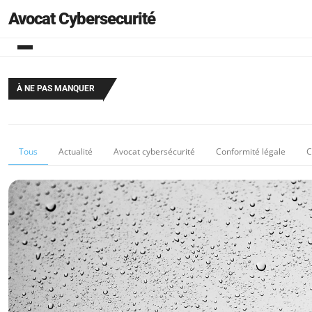
Avocat Cybersecurité
À NE PAS MANQUER
Tous
Actualité
Avocat cybersécurité
Conformité légale
C