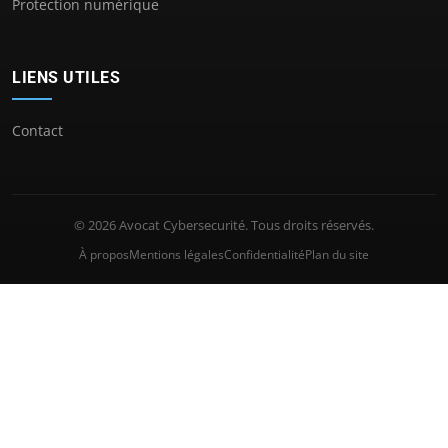
Protection numérique
LIENS UTILES
Contact
© 2026 Avocat Cybersecurité. Tous droits réservés.
À propos
Mentions légales
Confidentialité
Plan du site