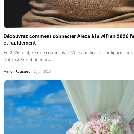
Découvrez comment connecter Alexa à la wifi en 2026 f
et rapidement
En 2026, malgré une connectivité WiFi améliorée, configurer une
Dot reste un défi pour…
Manon Rousseau
2 juin 2026