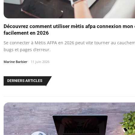
Découvrez comment utiliser mètis afpa connexion mon
facilement en 2026
Se connecter à Mètis AFPA en 2026 peut vite tourner au cauchem
bugs et pages d’erreur.
Marine Barbier
11 juin 2026
DERNIERS ARTICLES