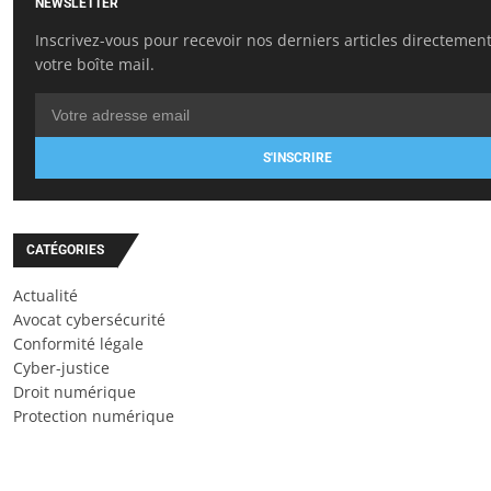
NEWSLETTER
Inscrivez-vous pour recevoir nos derniers articles directemen
votre boîte mail.
S'INSCRIRE
CATÉGORIES
Actualité
Avocat cybersécurité
Conformité légale
Cyber-justice
Droit numérique
Protection numérique