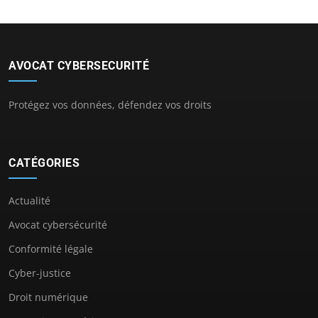
AVOCAT CYBERSECURITÉ
Protégez vos données, défendez vos droits
CATÉGORIES
Actualité
Avocat cybersécurité
Conformité légale
Cyber-justice
Droit numérique