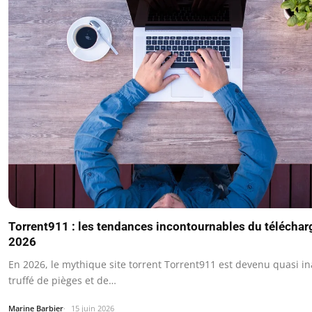
Torrent911 : les tendances incontournables du télécha
2026
En 2026, le mythique site torrent Torrent911 est devenu quasi in
truffé de pièges et de…
Marine Barbier
15 juin 2026