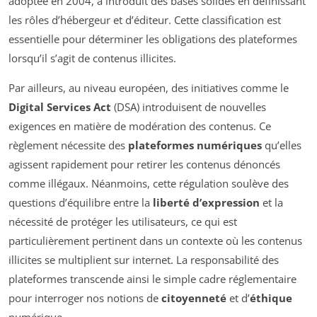
adoptée en 2004, a introduit des bases solides en définissant
les rôles d’hébergeur et d’éditeur. Cette classification est
essentielle pour déterminer les obligations des plateformes
lorsqu’il s’agit de contenus illicites.
Par ailleurs, au niveau européen, des initiatives comme le
Digital Services Act
(DSA) introduisent de nouvelles
exigences en matière de modération des contenus. Ce
règlement nécessite des
plateformes numériques
qu’elles
agissent rapidement pour retirer les contenus dénoncés
comme illégaux. Néanmoins, cette régulation soulève des
questions d’équilibre entre la
liberté d’expression
et la
nécessité de protéger les utilisateurs, ce qui est
particulièrement pertinent dans un contexte où les contenus
illicites se multiplient sur internet. La responsabilité des
plateformes transcende ainsi le simple cadre réglementaire
pour interroger nos notions de
citoyenneté
et d’
éthique
numérique.