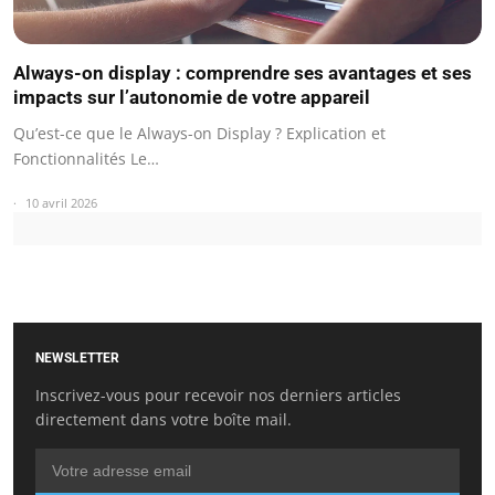
Always-on display : comprendre ses avantages et ses
impacts sur l’autonomie de votre appareil
Qu’est-ce que le Always-on Display ? Explication et
Fonctionnalités Le…
10 avril 2026
NEWSLETTER
Inscrivez-vous pour recevoir nos derniers articles
directement dans votre boîte mail.