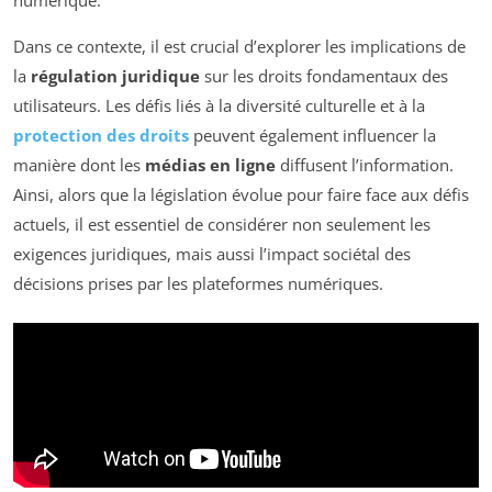
Dans ce contexte, il est crucial d’explorer les implications de
la
régulation juridique
sur les droits fondamentaux des
utilisateurs. Les défis liés à la diversité culturelle et à la
protection des droits
peuvent également influencer la
manière dont les
médias en ligne
diffusent l’information.
Ainsi, alors que la législation évolue pour faire face aux défis
actuels, il est essentiel de considérer non seulement les
exigences juridiques, mais aussi l’impact sociétal des
décisions prises par les plateformes numériques.