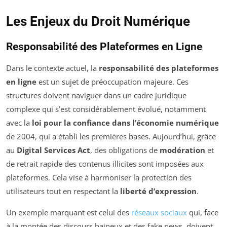
Les Enjeux du Droit Numérique
Responsabilité des Plateformes en Ligne
Dans le contexte actuel, la
responsabilité des plateformes
en ligne
est un sujet de préoccupation majeure. Ces
structures doivent naviguer dans un cadre juridique
complexe qui s’est considérablement évolué, notamment
avec la
loi pour la confiance dans l’économie numérique
de 2004, qui a établi les premières bases. Aujourd’hui, grâce
au
Digital Services Act
, des obligations de
modération
et
de retrait rapide des contenus illicites sont imposées aux
plateformes. Cela vise à harmoniser la protection des
utilisateurs tout en respectant la
liberté d’expression
.
Un exemple marquant est celui des
réseaux sociaux
qui, face
à la montée des discours haineux et des fake news, doivent