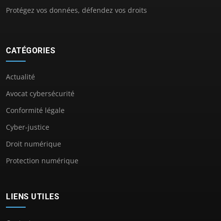
Protégez vos données, défendez vos droits
CATÉGORIES
Actualité
Avocat cybersécurité
Conformité légale
Cyber-justice
Droit numérique
Protection numérique
LIENS UTILES