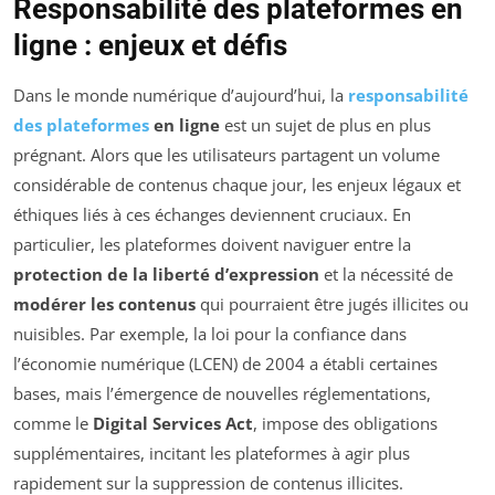
Responsabilité des plateformes en
ligne : enjeux et défis
Dans le monde numérique d’aujourd’hui, la
responsabilité
des plateformes
en ligne
est un sujet de plus en plus
prégnant. Alors que les utilisateurs partagent un volume
considérable de contenus chaque jour, les enjeux légaux et
éthiques liés à ces échanges deviennent cruciaux. En
particulier, les plateformes doivent naviguer entre la
protection de la liberté d’expression
et la nécessité de
modérer les contenus
qui pourraient être jugés illicites ou
nuisibles. Par exemple, la loi pour la confiance dans
l’économie numérique (LCEN) de 2004 a établi certaines
bases, mais l’émergence de nouvelles réglementations,
comme le
Digital Services Act
, impose des obligations
supplémentaires, incitant les plateformes à agir plus
rapidement sur la suppression de contenus illicites.