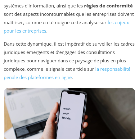
systèmes d’information, ainsi que les
règles de conformité
sont des aspects incontournables que les entreprises doivent
maîtriser, comme en témoigne cette analyse sur
les enjeux
pour les entreprises
.
Dans cette dynamique, il est impératif de surveiller les cadres
juridiques émergents et d’engager des consultations
juridiques pour naviguer dans ce paysage de plus en plus
complexe, comme le signale cet article sur
la responsabilité
pénale des plateformes en ligne
.