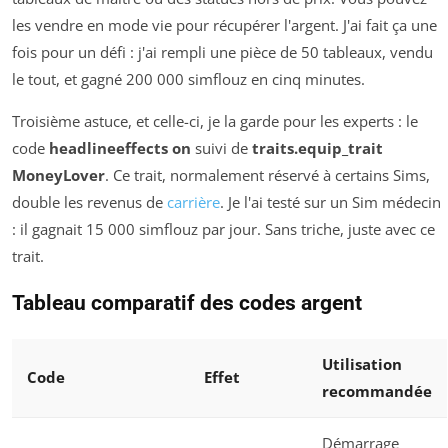
les vendre en mode vie pour récupérer l'argent. J'ai fait ça une
fois pour un défi : j'ai rempli une pièce de 50 tableaux, vendu
le tout, et gagné 200 000 simflouz en cinq minutes.
Troisième astuce, et celle-ci, je la garde pour les experts : le
code
headlineeffects on
suivi de
traits.equip_trait
MoneyLover
. Ce trait, normalement réservé à certains Sims,
double les revenus de
carrière
. Je l'ai testé sur un Sim médecin
: il gagnait 15 000 simflouz par jour. Sans triche, juste avec ce
trait.
Tableau comparatif des codes argent
Utilisation
Code
Effet
recommandée
Démarrage