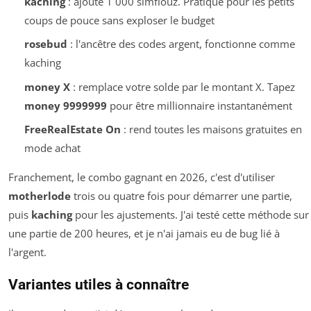
kaching
: ajoute 1 000 simflouz. Pratique pour les petits
coups de pouce sans exploser le budget
rosebud
: l'ancêtre des codes argent, fonctionne comme
kaching
money X
: remplace votre solde par le montant X. Tapez
money 9999999
pour être millionnaire instantanément
FreeRealEstate On
: rend toutes les maisons gratuites en
mode achat
Franchement, le combo gagnant en 2026, c'est d'utiliser
motherlode
trois ou quatre fois pour démarrer une partie,
puis
kaching
pour les ajustements. J'ai testé cette méthode sur
une partie de 200 heures, et je n'ai jamais eu de bug lié à
l'argent.
Variantes utiles à connaître