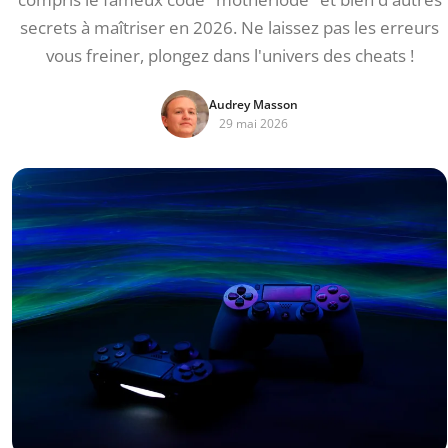
secrets à maîtriser en 2026. Ne laissez pas les erreurs
vous freiner, plongez dans l'univers des cheats !
Audrey Masson
29 mai 2026