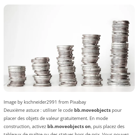
Image by kschneider2991 from Pixabay
Deuxième astuce : utiliser le code
bb.moveobjects
pour
placer des objets de valeur gratuitement. En mode
construction, activez
bb.moveobjects on
, puis placez des
tableaux de maître ou des statues hors de prix. Vous pouvez