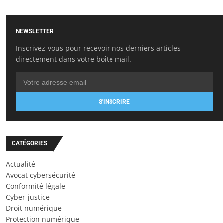
NEWSLETTER
Inscrivez-vous pour recevoir nos derniers articles
directement dans votre boîte mail.
S'INSCRIRE
CATÉGORIES
Actualité
Avocat cybersécurité
Conformité légale
Cyber-justice
Droit numérique
Protection numérique