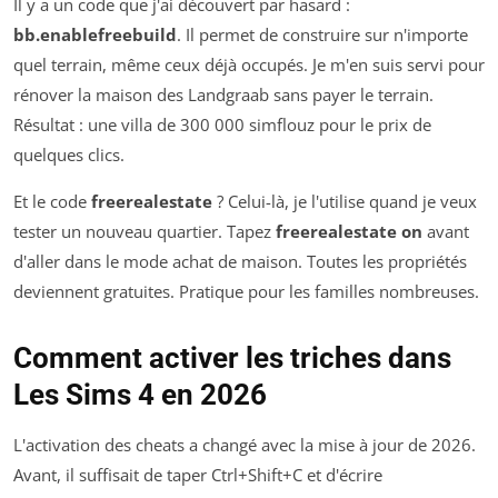
Il y a un code que j'ai découvert par hasard :
bb.enablefreebuild
. Il permet de construire sur n'importe
quel terrain, même ceux déjà occupés. Je m'en suis servi pour
rénover la maison des Landgraab sans payer le terrain.
Résultat : une villa de 300 000 simflouz pour le prix de
quelques clics.
Et le code
freerealestate
? Celui-là, je l'utilise quand je veux
tester un nouveau quartier. Tapez
freerealestate on
avant
d'aller dans le mode achat de maison. Toutes les propriétés
deviennent gratuites. Pratique pour les familles nombreuses.
Comment activer les triches dans
Les Sims 4 en 2026
L'activation des cheats a changé avec la mise à jour de 2026.
Avant, il suffisait de taper Ctrl+Shift+C et d'écrire