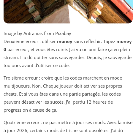
Image by Antranias from Pixabay
Deuxième erreur : utiliser
money
sans réfléchir. Tapez
money
0
par erreur, et vous êtes ruiné. J'ai vu un ami faire ça en plein
stream. Il a dû quitter sans sauvegarder. Depuis, je sauvegarde
toujours avant d'utiliser ce code.
Troisième erreur : croire que les codes marchent en mode
multijoueurs. Non. Chaque joueur doit activer ses propres
cheats. Et si vous êtes dans une partie partagée, les codes
peuvent désactiver les succès. J'ai perdu 12 heures de
progression à cause de ça.
Quatrième erreur : ne pas mettre à jour ses mods. Avec la mise
à jour 2026, certains mods de triche sont obsolètes. J'ai dû