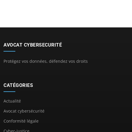
AVOCAT CYBERSECURITÉ
Protégez vos données, défendez vos droits
CATÉGORIES
Actualité
Avocat cybersécurité
Conformité légale
Cyber-justice