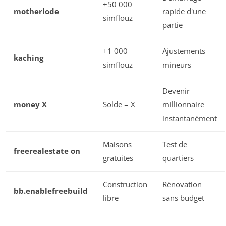
+50 000
motherlode
rapide d'une
simflouz
partie
+1 000
Ajustements
kaching
simflouz
mineurs
Devenir
money X
Solde = X
millionnaire
instantanément
Maisons
Test de
freerealestate on
gratuites
quartiers
Construction
Rénovation
bb.enablefreebuild
libre
sans budget