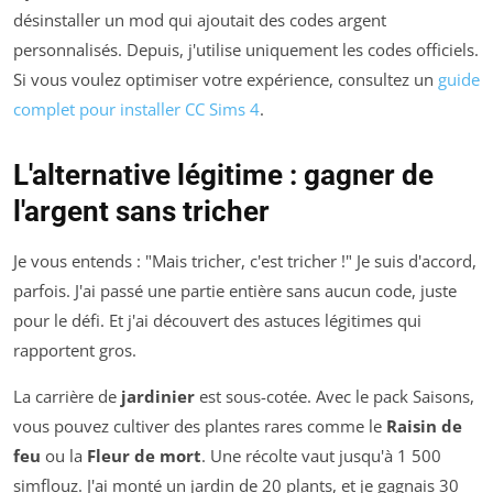
désinstaller un mod qui ajoutait des codes argent
personnalisés. Depuis, j'utilise uniquement les codes officiels.
Si vous voulez optimiser votre expérience, consultez un
guide
complet pour installer CC Sims 4
.
L'alternative légitime : gagner de
l'argent sans tricher
Je vous entends : "Mais tricher, c'est tricher !" Je suis d'accord,
parfois. J'ai passé une partie entière sans aucun code, juste
pour le défi. Et j'ai découvert des astuces légitimes qui
rapportent gros.
La carrière de
jardinier
est sous-cotée. Avec le pack Saisons,
vous pouvez cultiver des plantes rares comme le
Raisin de
feu
ou la
Fleur de mort
. Une récolte vaut jusqu'à 1 500
simflouz. J'ai monté un jardin de 20 plants, et je gagnais 30