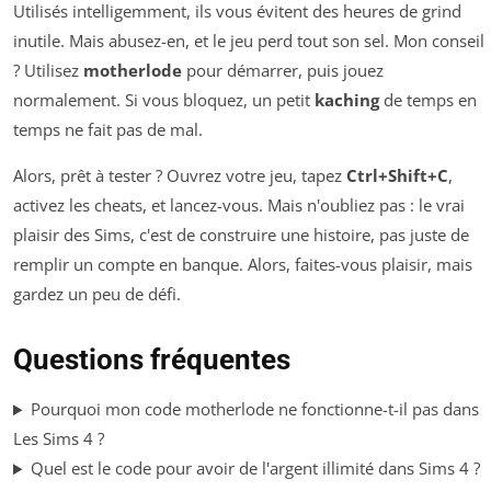
Utilisés intelligemment, ils vous évitent des heures de grind
inutile. Mais abusez-en, et le jeu perd tout son sel. Mon conseil
? Utilisez
motherlode
pour démarrer, puis jouez
normalement. Si vous bloquez, un petit
kaching
de temps en
temps ne fait pas de mal.
Alors, prêt à tester ? Ouvrez votre jeu, tapez
Ctrl+Shift+C
,
activez les cheats, et lancez-vous. Mais n'oubliez pas : le vrai
plaisir des Sims, c'est de construire une histoire, pas juste de
remplir un compte en banque. Alors, faites-vous plaisir, mais
gardez un peu de défi.
Questions fréquentes
Pourquoi mon code motherlode ne fonctionne-t-il pas dans
Les Sims 4 ?
Quel est le code pour avoir de l'argent illimité dans Sims 4 ?