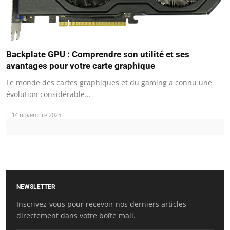
Backplate GPU : Comprendre son utilité et ses
avantages pour votre carte graphique
Le monde des cartes graphiques et du gaming a connu une
évolution considérable…
14 novembre 2025
NEWSLETTER
Inscrivez-vous pour recevoir nos derniers articles
directement dans votre boîte mail.