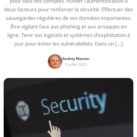
pour tous vos comptes. Activer l’authentification à
deux facteurs pour renforcer la sécurité. Effectuer des
sauvegardes régulières de vos données importantes.
Être vigilant face aux phishing et aux arnaques en
ligne. Tenir vos logiciels et systèmes d’exploitation à
jour pour éviter les vulnérabilités. Dans un […]
Audrey Masson
8 juillet 2025