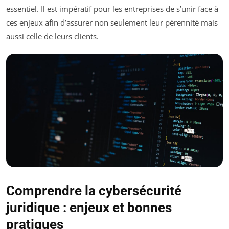
essentiel. Il est impératif pour les entreprises de s’unir face à
ces enjeux afin d’assurer non seulement leur pérennité mais
aussi celle de leurs clients.
Comprendre la cybersécurité
juridique : enjeux et bonnes
pratiques