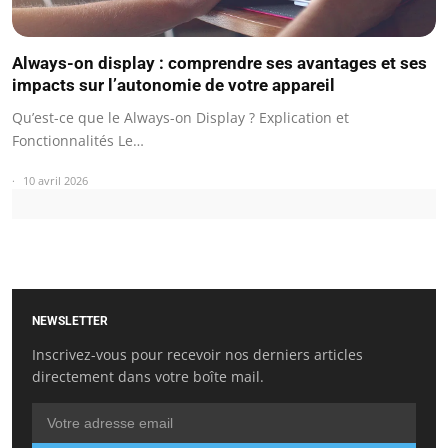
Always-on display : comprendre ses avantages et ses
impacts sur l’autonomie de votre appareil
Qu’est-ce que le Always-on Display ? Explication et
Fonctionnalités Le…
10 avril 2026
NEWSLETTER
Inscrivez-vous pour recevoir nos derniers articles
directement dans votre boîte mail.