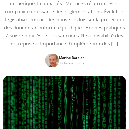
numérique. Enjeux clés : Menaces récurrentes et
complexité croissante des réglementations. Évolution
législative : Impact des nouvelles lois sur la protection
des données. Conformité juridique : Bonnes pratiques
à suivre pour éviter les sanctions. Responsabilité des
entreprises : Importance d’implémenter des […]
Marine Barbier
18 février 2025