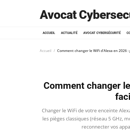
Avocat Cybersec
ACCUEIL
ACTUALITÉ
AVOCAT CYBERSÉCURITÉ
C
Accueil
Comment changer le WiFi d'Alexa en 2026 : g
Comment changer le 
fac
Changer le WiFi de votre enceinte Alex
les pièges classiques (réseau 5 GHz, m
reconnecter vos appar