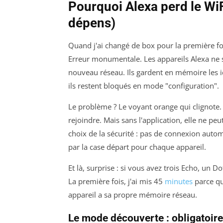
Pourquoi Alexa perd le WiFi
dépens)
Quand j'ai changé de box pour la première fois
Erreur monumentale. Les appareils Alexa ne
nouveau réseau. Ils gardent en mémoire les id
ils restent bloqués en mode "configuration".
Le problème ? Le voyant orange qui clignote.
rejoindre. Mais sans l'application, elle ne peu
choix de la sécurité : pas de connexion auto
par la case départ pour chaque appareil.
Et là, surprise : si vous avez trois Echo, un D
La première fois, j'ai mis 45
minutes
parce qu
appareil a sa propre mémoire réseau.
Le mode découverte : obligatoire