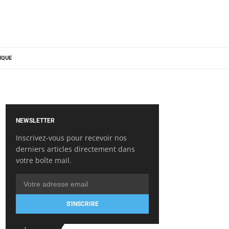
IQUE
NEWSLETTER
Inscrivez-vous pour recevoir nos
derniers articles directement dans
votre boîte mail.
S'INSCRIRE