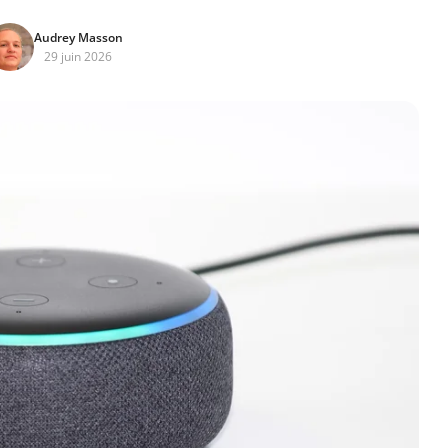
Audrey Masson
29 juin 2026