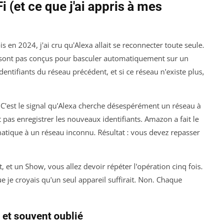
 (et ce que j'ai appris à mes
 en 2024, j'ai cru qu'Alexa allait se reconnecter toute seule.
 sont pas conçus pour basculer automatiquement sur un
entifiants du réseau précédent, et si ce réseau n'existe plus,
 C'est le signal qu'Alexa cherche désespérément un réseau à
t pas enregistrer les nouveaux identifiants. Amazon a fait le
matique à un réseau inconnu. Résultat : vous devez repasser
ot, et un Show, vous allez devoir répéter l'opération cinq fois.
e je croyais qu'un seul appareil suffirait. Non. Chaque
 et souvent oublié