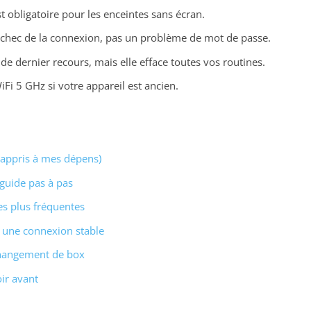
 obligatoire pour les enceintes sans écran.
l'échec de la connexion, pas un problème de mot de passe.
n de dernier recours, mais elle efface toutes vos routines.
iFi 5 GHz si votre appareil est ancien.
i appris à mes dépens)
 guide pas à pas
es plus fréquentes
r une connexion stable
changement de box
oir avant