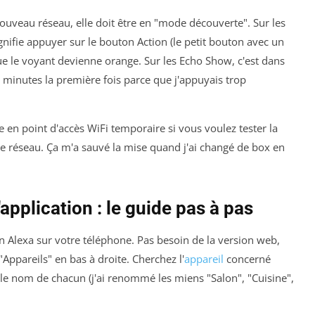
ouveau réseau, elle doit être en "mode découverte". Sur les
gnifie appuyer sur le bouton Action (le petit bouton avec un
ue le voyant devienne orange. Sur les Echo Show, c'est dans
20 minutes la première fois parce que j'appuyais trop
 en point d'accès WiFi temporaire si vous voulez tester la
e réseau. Ça m'a sauvé la mise quand j'ai changé de box en
'application : le guide pas à pas
n Alexa sur votre téléphone. Pas besoin de la version web,
 "Appareils" en bas à droite. Cherchez l'
appareil
concerné
z le nom de chacun (j'ai renommé les miens "Salon", "Cuisine",