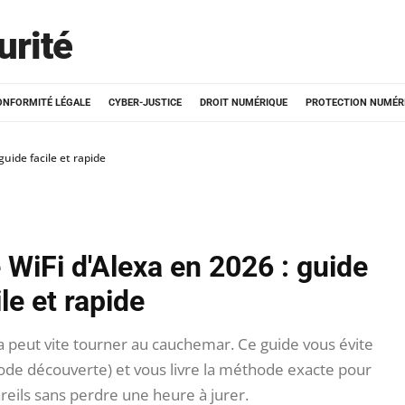
urité
ONFORMITÉ LÉGALE
CYBER-JUSTICE
DROIT NUMÉRIQUE
PROTECTION NUMÉR
uide facile et rapide
WiFi d'Alexa en 2026 : guide
ile et rapide
a peut vite tourner au cauchemar. Ce guide vous évite
ode découverte) et vous livre la méthode exacte pour
eils sans perdre une heure à jurer.