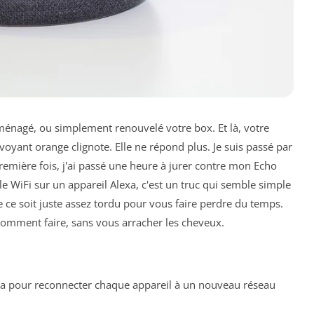
ménagé, ou simplement renouvelé votre box. Et là, votre
voyant orange clignote. Elle ne répond plus. Je suis passé par
première fois, j'ai passé une heure à jurer contre mon Echo
 WiFi sur un appareil Alexa, c'est un truc qui semble simple
e ce soit juste assez tordu pour vous faire perdre du temps.
comment faire, sans vous arracher les cheveux.
exa pour reconnecter chaque appareil à un nouveau réseau