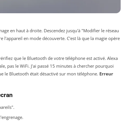
renage en haut à droite. Descendez jusqu'à "Modifier le réseau
e l'appareil en mode découverte. C'est là que la magie opère
vérifiez que le Bluetooth de votre téléphone est activé. Alexa
iale, pas le WiFi. J'ai passé 15 minutes à chercher pourquoi
ue le Bluetooth était désactivé sur mon téléphone.
Erreur
écran
areils".
l'engrenage.