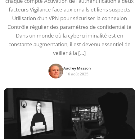
chaque compte Activation de l’authentification à deux
facteurs Vigilance face aux emails et liens suspects
Utilisation d’un VPN pour sécuriser la connexion
Contrôle régulier des paramètres de confidentialité
Dans un monde où la cybercriminalité est en
constante augmentation, il est devenu essentiel de
veiller à la […]
Audrey Masson
16 août 2025