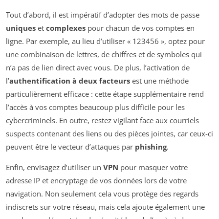
Tout d’abord, il est impératif d’adopter des mots de passe
uniques
et
complexes
pour chacun de vos comptes en
ligne. Par exemple, au lieu d’utiliser « 123456 », optez pour
une combinaison de lettres, de chiffres et de symboles qui
n’a pas de lien direct avec vous. De plus, l’activation de
l’
authentification à deux facteurs
est une méthode
particulièrement efficace : cette étape supplémentaire rend
l’accès à vos comptes beaucoup plus difficile pour les
cybercriminels. En outre, restez vigilant face aux courriels
suspects contenant des liens ou des pièces jointes, car ceux-ci
peuvent être le vecteur d’attaques par
phishing
.
Enfin, envisagez d’utiliser un
VPN
pour masquer votre
adresse IP et encryptage de vos données lors de votre
navigation. Non seulement cela vous protège des regards
indiscrets sur votre réseau, mais cela ajoute également une