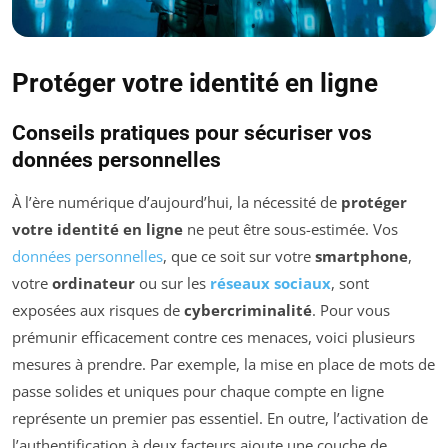
Protéger votre identité en ligne
Conseils pratiques pour sécuriser vos
données personnelles
À l’ère numérique d’aujourd’hui, la nécessité de
protéger
votre identité en ligne
ne peut être sous-estimée. Vos
données personnelles
, que ce soit sur votre
smartphone
,
votre
ordinateur
ou sur les
réseaux sociaux
, sont
exposées aux risques de
cybercriminalité
. Pour vous
prémunir efficacement contre ces menaces, voici plusieurs
mesures à prendre. Par exemple, la mise en place de mots de
passe solides et uniques pour chaque compte en ligne
représente un premier pas essentiel. En outre, l’activation de
l’authentification à deux facteurs ajoute une couche de