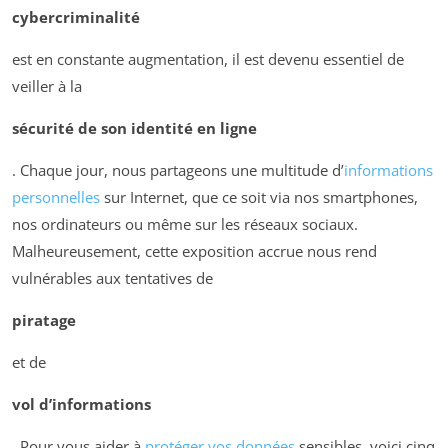
cybercriminalité
est en constante augmentation, il est devenu essentiel de
veiller à la
sécurité de son identité en ligne
. Chaque jour, nous partageons une multitude d’
informations
personnelles
sur Internet, que ce soit via nos smartphones,
nos ordinateurs ou même sur les réseaux sociaux.
Malheureusement, cette exposition accrue nous rend
vulnérables aux tentatives de
piratage
et de
vol d’informations
. Pour vous aider à
protéger vos données
sensibles, voici cinq