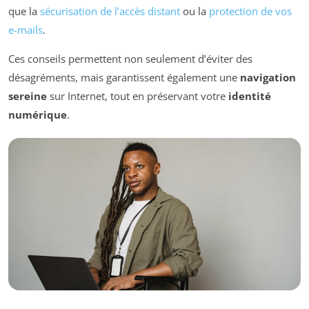
que la
sécurisation de l’accès distant
ou la
protection de vos
e-mails
.
Ces conseils permettent non seulement d’éviter des
désagréments, mais garantissent également une
navigation
sereine
sur Internet, tout en préservant votre
identité
numérique
.