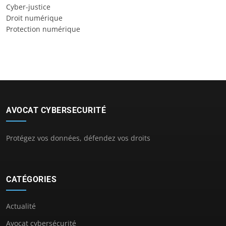
Cyber-justice
Droit numérique
Protection numérique
AVOCAT CYBERSECURITÉ
Protégez vos données, défendez vos droits
CATÉGORIES
Actualité
Avocat cybersécurité