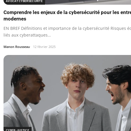
AVOCAT CYBERSÉCURITÉ
Comprendre les enjeux de la cybersécurité pour les entr
modernes
EN BREF Définitions et importance de la cybersécurité Risques 
liés aux cyberattaques…
Manon Rousseau
12 février 2025
CYBER-JUSTICE