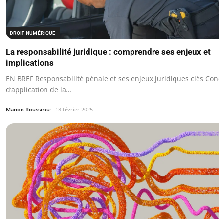
DROIT NUMÉRIQUE
La responsabilité juridique : comprendre ses enjeux et
implications
EN BREF Responsabilité pénale et ses enjeux juridiques clés Con
d’application de la…
Manon Rousseau
13 février 2025