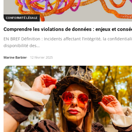
CONFORMITÉ LÉGALE
Comprendre les violations de données : enjeux et cons
EN BREF Définition : Incidents affectant l’intégrité, la confidential
disponibilité des…
Marine Barbier
12 février 2025