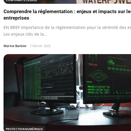
CONFORMITÉ LÉGALE
Comprendre la réglementation : enjeux et impacts sur le
entreprises
EN BREF Importance de la réglementation pour la sérénité des e
Les enjeux clés de la…
Marine Barbier
7 février 2025
PROTECTION NUMÉRIQUE