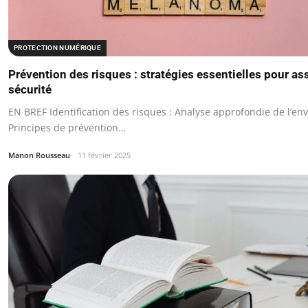
PROTECTION NUMÉRIQUE
Prévention des risques : stratégies essentielles pour ass
sécurité
EN BREF Identification des risques : Analyse approfondie de l’e
Principes de prévention…
Manon Rousseau
11 février 2025