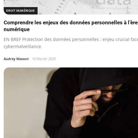
DROIT NUMÉRIQUE
Comprendre les enjeux des données personnelles à l’ère
numérique
EN BREF Protection des données personnelles : enjeu crucial face
cybermalveillance.
Audrey Masson
10 février 2025