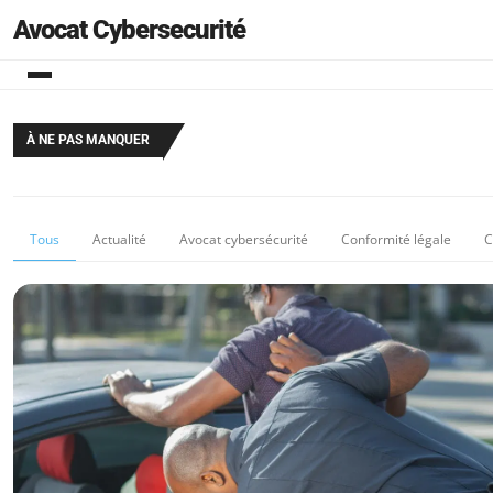
Avocat Cybersecurité
À NE PAS MANQUER
Tous
Actualité
Avocat cybersécurité
Conformité légale
C