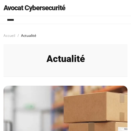
Avocat Cybersecurité
Accueil
Actualité
Actualité