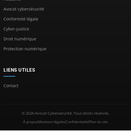
Avocat cybersécurité
Conformité légale
Cyber-justice
Droit numérique
Protection numérique
LIENS UTILES
Contact
© 2026 Avocat Cybersecurité. Tous droits réservés.
À propos
Mentions légales
Confidentialité
Plan du site