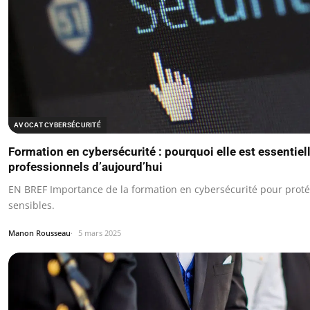
AVOCAT CYBERSÉCURITÉ
Formation en cybersécurité : pourquoi elle est essentiel
professionnels d’aujourd’hui
EN BREF Importance de la formation en cybersécurité pour prot
sensibles.
Manon Rousseau
5 mars 2025