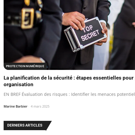
PROTECTION NUMÉRIQUE
La planification de la sécurité : étapes essentielles pour
organisation
EN BREF Évaluation des risques : Identifier les menaces potentiel
Marine Barbier
4 mars 2025
DERNIERS ARTICLES