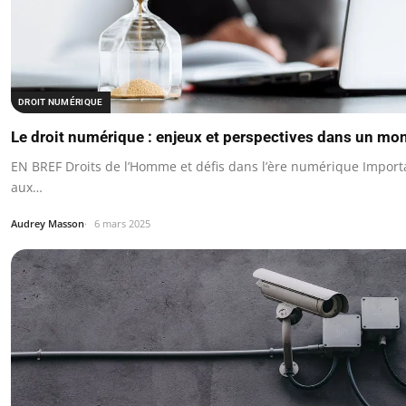
DROIT NUMÉRIQUE
Le droit numérique : enjeux et perspectives dans un m
EN BREF Droits de l’Homme et défis dans l’ère numérique Importa
aux…
Audrey Masson
6 mars 2025