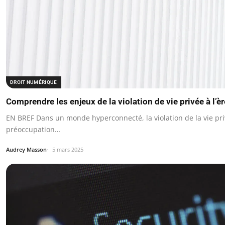
DROIT NUMÉRIQUE
Comprendre les enjeux de la violation de vie privée à l’
EN BREF Dans un monde hyperconnecté, la violation de la vie pri
préoccupation…
Audrey Masson
5 mars 2025