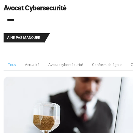
Avocat Cybersecurité
À NE PAS MANQUER
Tous
Actualité
Avocat cybersécurité
Conformité légale
C