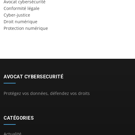
Avocat cybersécurité
Conformité légale
Cyber-justice
Droit numérique
Protection numérique
AVOCAT CYBERSECURITÉ
Protégez vos données, défendez vos droits
CATÉGORIES
Actualité