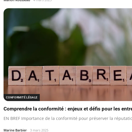
CONFORMITÉ LÉGALE
Comprendre la conformité : enjeux et défis pour les entr
EN BREF Importance de la conformité pour préserver la réputatio
Marine Barbier
3 mars 2025