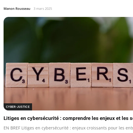
Manon Rousseau
3 mars 2025
CYBER-JUSTICE
Litiges en cybersécurité : comprendre les enjeux et les 
EN BREF Litiges en cybersécurité : enjeux croissants pour les ent