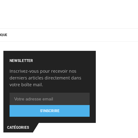
IQUE
NEWSLETTER
Inscrivez-vous pour recevoir nos
derniers articles directement dans
votre boîte mail.
S'INSCRIRE
CATÉGORIES