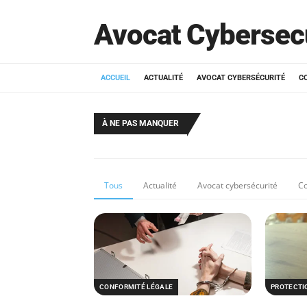
Avocat Cybersec
ACCUEIL
ACTUALITÉ
AVOCAT CYBERSÉCURITÉ
C
À NE PAS MANQUER
Tous
Actualité
Avocat cybersécurité
Co
CONFORMITÉ LÉGALE
PROTECTI