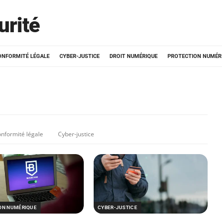
urité
ONFORMITÉ LÉGALE
CYBER-JUSTICE
DROIT NUMÉRIQUE
PROTECTION NUMÉR
nformité légale
Cyber-justice
ON NUMÉRIQUE
CYBER-JUSTICE