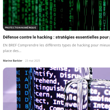
PROTECTION NUMÉRIQUE
Défense contre le hacking : stratégies essentielles pou
EN BREF Comprendre les différents types de hacking pour mieux
place des…
Marine Barbier
23 mai 2025