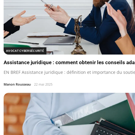
AVOCAT CYBERSÉCURITÉ
Assistance juridique : comment obtenir les conseils ad
EN BREF Assistance juridique : définition et importance du souti
Manon Rousseau
22 mai 2025