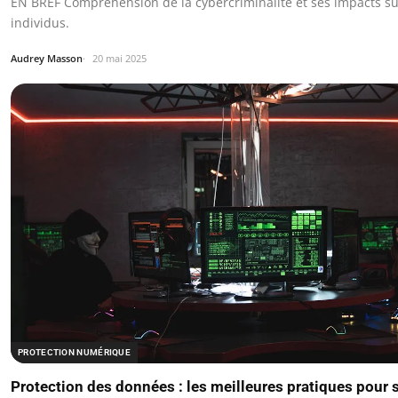
EN BREF Compréhension de la cybercriminalité et ses impacts sur
individus.
Audrey Masson
20 mai 2025
PROTECTION NUMÉRIQUE
Protection des données : les meilleures pratiques pour 