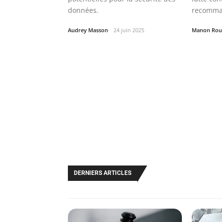
données.
recomman
Audrey Masson
24 juin 2025
Manon Rou
DERNIERS ARTICLES