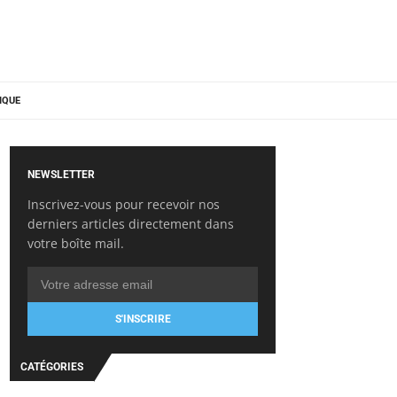
IQUE
NEWSLETTER
Inscrivez-vous pour recevoir nos
derniers articles directement dans
votre boîte mail.
S'INSCRIRE
CATÉGORIES