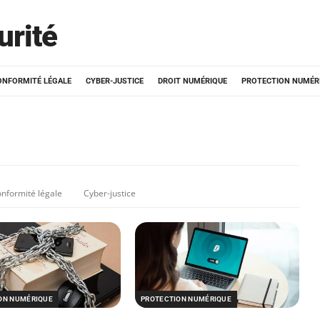
urité
ONFORMITÉ LÉGALE
CYBER-JUSTICE
DROIT NUMÉRIQUE
PROTECTION NUMÉR
nformité légale
Cyber-justice
ON NUMÉRIQUE
PROTECTION NUMÉRIQUE