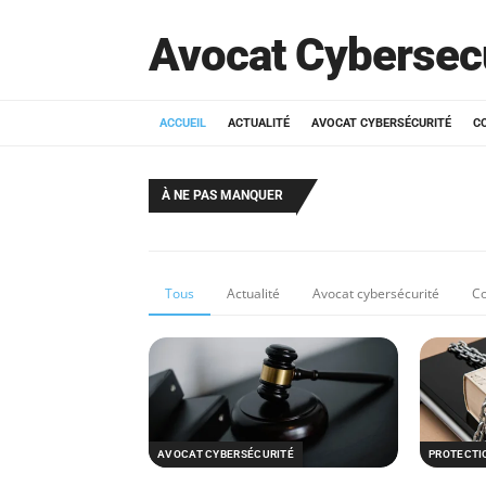
Avocat Cybersec
ACCUEIL
ACTUALITÉ
AVOCAT CYBERSÉCURITÉ
C
À NE PAS MANQUER
Tous
Actualité
Avocat cybersécurité
Co
AVOCAT CYBERSÉCURITÉ
PROTECTI